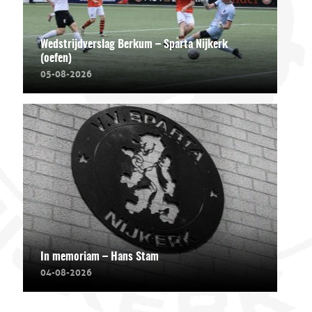
Wedstrijdverslag Berkum – Sparta Nijkerk
(oefen)
05-08-2026
In memoriam – Hans Stam
04-08-2026