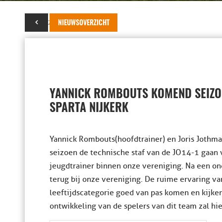
25 mei 2023
NIEUWSOVERZICHT
YANNICK ROMBOUTS KOMEND SEIZOE
SPARTA NIJKERK
Yannick Rombouts(hoofdtrainer) en Joris Jothman
seizoen de technische staf van de JO14-1 gaan v
jeugdtrainer binnen onze vereniging. Na een on
terug bij onze vereniging. De ruime ervaring van
leeftijdscategorie goed van pas komen en kijke
ontwikkeling van de spelers van dit team zal hie