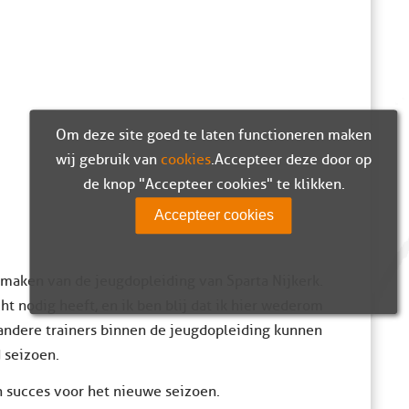
Om deze site goed te laten functioneren maken
wij gebruik van
cookies
. Accepteer deze door op
de knop "Accepteer cookies" te klikken.
Accepteer cookies
 maken van de jeugdopleiding van Sparta Nijkerk.
t nodig heeft, en ik ben blij dat ik hier wederom
andere trainers binnen de jeugdopleiding kunnen
 seizoen.
n succes voor het nieuwe seizoen.