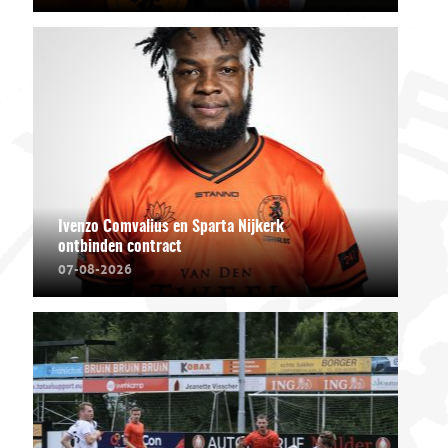
Ivenzo Comvalius en Sparta Nijkerk
ontbinden contract
07-08-2026