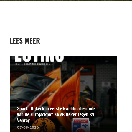
LEES MEER
Sparta Nijkerk in eerste kwalificatieronde
van de Eurojackpot KNVB Beker tegen SV
Venray
07-08-2026