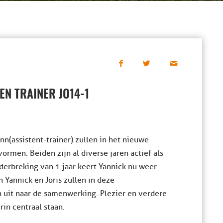
N TRAINER JO14-1
n(assistent-trainer) zullen in het nieuwe
ormen. Beiden zijn al diverse jaren actief als
derbreking van 1 jaar keert Yannick nu weer
 Yannick en Joris zullen in deze
n uit naar de samenwerking. Plezier en verdere
rin centraal staan.