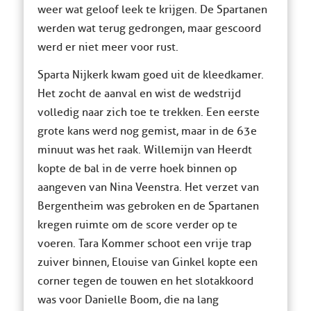
weer wat geloof leek te krijgen. De Spartanen
werden wat terug gedrongen, maar gescoord
werd er niet meer voor rust.
Sparta Nijkerk kwam goed uit de kleedkamer.
Het zocht de aanval en wist de wedstrijd
volledig naar zich toe te trekken. Een eerste
grote kans werd nog gemist, maar in de 63e
minuut was het raak. Willemijn van Heerdt
kopte de bal in de verre hoek binnen op
aangeven van Nina Veenstra. Het verzet van
Bergentheim was gebroken en de Spartanen
kregen ruimte om de score verder op te
voeren. Tara Kommer schoot een vrije trap
zuiver binnen, Elouise van Ginkel kopte een
corner tegen de touwen en het slotakkoord
was voor Danielle Boom, die na lang