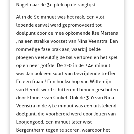
Nagel naar de 3e plek op de ranglijst.
Al in de 5e minuut was het raak. Een vlot
lopende aanval werd gepromoveerd tot
doelpunt door de mee opkomende Ilse Martens
, na een strakke voorzet van Nina Veenstra. Een
rommelige fase brak aan, waarbij beide
ploegen veelvuldig de bal verloren en het spel
op en neer golfde. De 2-0 in de 34e minuut
was dan ook een soort van bevrijdende treffer.
En een fraaie! Een hoekschop van Willemijn
van Heerdt werd schitterend binnen geschoten
door Elouise van Ginkel. Ook de 3-0 van Nina
Veenstra in de 41e minuut was een uitstekend
doelpunt, die voorbereid werd door Jolien van
Looijengoed. Een minuut later wist
Bergentheim tegen te scoren, waardoor het