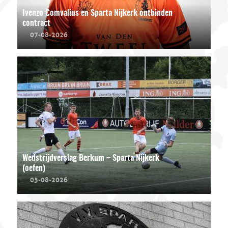
Ivenzo Comvalius en Sparta Nijkerk ontbinden
contract
07-08-2026
Wedstrijdverslag Berkum – Sparta Nijkerk
(oefen)
05-08-2026