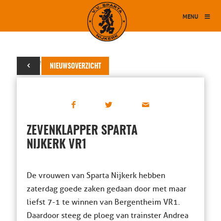
MENU
02 november 2024
NIEUWSOVERZICHT
ZEVENKLAPPER SPARTA
NIJKERK VR1
De vrouwen van Sparta Nijkerk hebben
zaterdag goede zaken gedaan door met maar
liefst 7-1 te winnen van Bergentheim VR1.
Daardoor steeg de ploeg van trainster Andrea