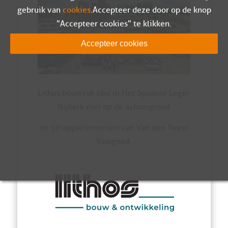
gebruik van
cookies
. Accepteer deze door op de knop
"Accepteer cookies" te klikken.
Accepteer cookies
Lithos bouwvak bbq in Het Spaanse Leger
Nijkerk met op de achtergrond
de 50 appartementen van Van den Tweel
Vastgoed.