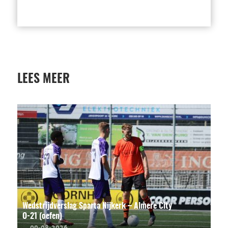
LEES MEER
Wedstrijdverslag Sparta Nijkerk – Almere City
O-21 (oefen)
09-08-2026