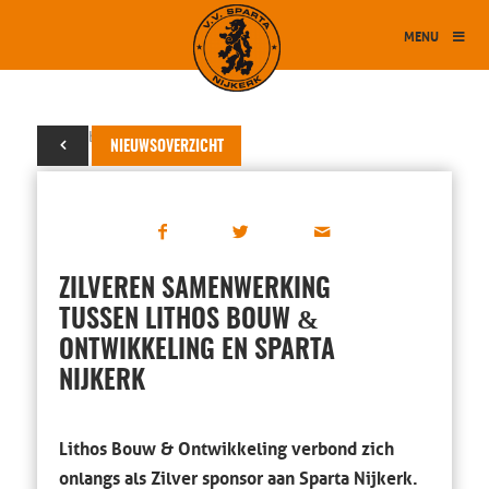
MENU
16 oktober 2024
NIEUWSOVERZICHT
ZILVEREN SAMENWERKING
&
TUSSEN LITHOS BOUW
ONTWIKKELING EN SPARTA
NIJKERK
Lithos Bouw & Ontwikkeling verbond zich
onlangs als Zilver sponsor aan Sparta Nijkerk.