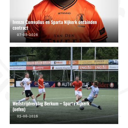
Ivenzo Comvalius en Sparta Nijkerk ontbinden
contract
07-08-2026
Wedstrijdverslag Berkum – Sparta Nijkerk
(oefen)
05-08-2026