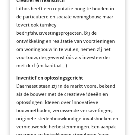
Lithos heeft een reputatie hoog te houden in
de particuliere en sociale woningbouw, maar
levert ook turnkey
bedrijfshuisvestingsprojecten. Bij de
ontwikkeling en realisatie van voorzieningen
om woningbouw in te vullen, nemen zij het
voortouw, desgewenst óók als investeerder
met durf (en kapitaal…).
Inventief en oplossingsgericht
Daarnaast staan zij in de markt vooral bekend
als de bouwer met de creatieve ideeën en
oplossingen. Ideeën over innovatieve
bouwmethoden, verrassende verkavelingen,
originele stedenbouwkundige invalshoeken en
vernieuwende herbestemmingen. Een aanpak
waarmee zij betrokkenen stimuleren ‘over