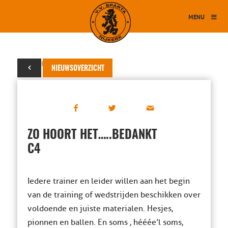
MENU
23 oktober 2015
NIEUWSOVERZICHT
ZO HOORT HET…..BEDANKT
C4
Iedere trainer en leider willen aan het begin
van de training of wedstrijden beschikken over
voldoende en juiste materialen. Hesjes,
pionnen en ballen. En soms , hééée’l soms,