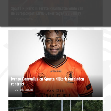
Sparta Nijkerk in eerste kwalificatieronde van
de Eurojackpot KNVB Beker tegen SV Venray
07-08-2026
Ivenzo Comvalius en Sparta Nijkerk ontbinden
contract
07-08-2026