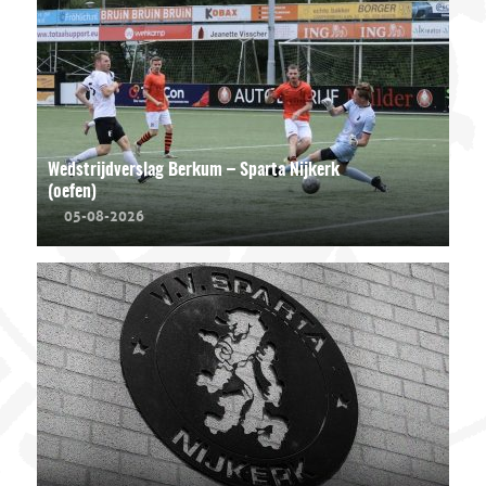
Wedstrijdverslag Berkum – Sparta Nijkerk
(oefen)
05-08-2026