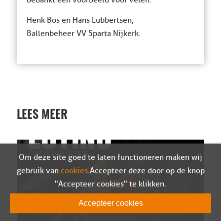
bedankt een voorbeeld voor velen.
Henk Bos en Hans Lubbertsen,
Ballenbeheer VV Sparta Nijkerk.
LEES MEER
Om deze site goed te laten functioneren maken wij
gebruik van
cookies
. Accepteer deze door op de knop
"Accepteer cookies" te klikken.
Accepteer cookies