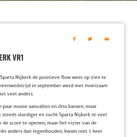
ERK VR1
parta Nijkerk de positieve flow weer op zien te
 heenwedstrijd in september werd met moeizaam
et veel anders.
 paar mooie aanvallen en dito kansen, maar
 steeds slordiger en zocht Sparta Nijkerk te veel
 de score te openen, maar het vizier van de
niks anders dan tegenhouden, kwam niet 1 keer