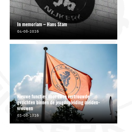
In memoriam – Hans Stam
04-08-2026
Nieuwe functies voor twee vertrouwde
gezichten binnen de jeugdopleiding meiden-
vrouwen
03-08-2026