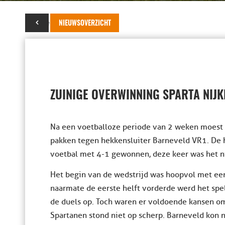
05 december 2015
NIEUWSOVERZICHT
ZUINIGE OVERWINNING SPARTA NIJK
Na een voetballoze periode van 2 weken moest S
pakken tegen hekkensluiter Barneveld VR1. De
voetbal met 4-1 gewonnen, deze keer was het ni
Het begin van de wedstrijd was hoopvol met een
naarmate de eerste helft vorderde werd het spel
de duels op. Toch waren er voldoende kansen om
Spartanen stond niet op scherp. Barneveld kon 