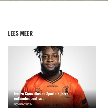
LEES MEER
Ivenzo Comvalius en Sparta Nijkerk
ontbinden contract
07-08-2026