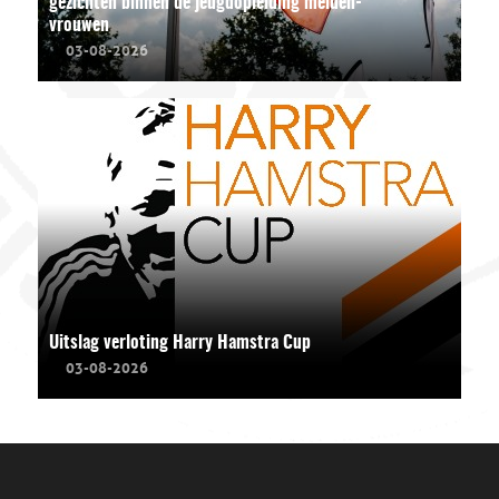
gezichten binnen de jeugdopleiding meiden-
vrouwen
03-08-2026
Uitslag verloting Harry Hamstra Cup
03-08-2026