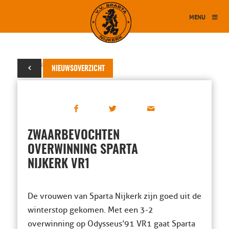
MENU
25 januari 2020
NIEUWSOVERZICHT
ZWAARBEVOCHTEN
OVERWINNING SPARTA
NIJKERK VR1
De vrouwen van Sparta Nijkerk zijn goed uit de
winterstop gekomen. Met een 3-2
overwinning op Odysseus’91 VR1 gaat Sparta