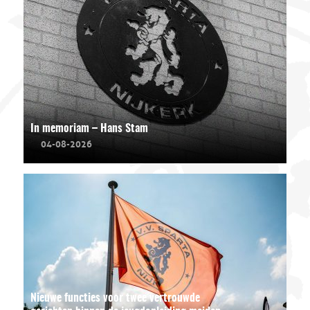
In memoriam – Hans Stam
04-08-2026
Nieuwe functies voor twee vertrouwde