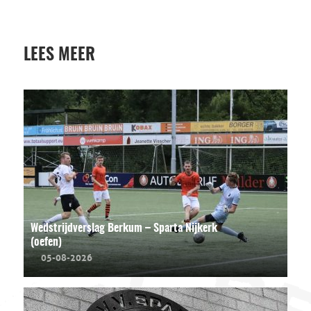
LEES MEER
Wedstrijdverslag Berkum – Sparta Nijkerk
(oefen)
05-08-2026