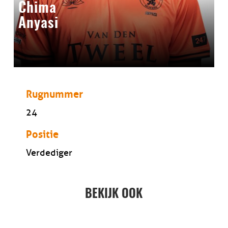
Chima
Anyasi
Rugnummer
24
Positie
Verdediger
BEKIJK OOK