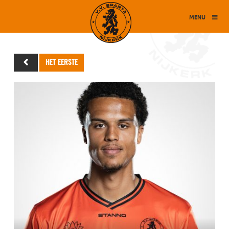
MENU
HET EERSTE