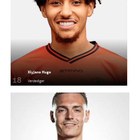
Kiyjano Hugo
18
Verdediger