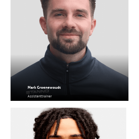
Mark Groenewoudt
Assistenttrainer