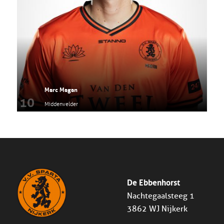
Marc Magan
10
Middenvelder
De Ebbenhorst
Nachtegaalsteeg 1
3862 WJ Nijkerk