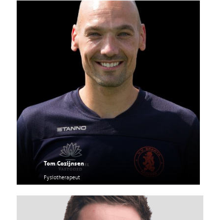
Tom Cozijnsen
Fysiotherapeut