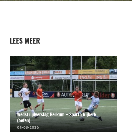
LEES MEER
Wedstrijdverslag Berkum – Sparta Nijkerk
(oefen)
05-08-2026