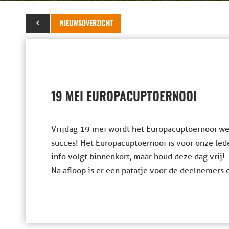
10 april 2023
NIEUWSOVERZICHT
19 MEI EUROPACUPTOERNOOI
Vrijdag 19 mei wordt het Europacuptoernooi we
succes! Het Europacuptoernooi is voor onze led
info volgt binnenkort, maar houd deze dag vrij!
Na afloop is er een patatje voor de deelnemers 