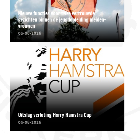
Nieuwe functies voor twee vertrouwde
gezichten binnen de jeugdopleiding meiden-
vrouwen
03-08-2026
Uitslag verloting Harry Hamstra Cup
03-08-2026