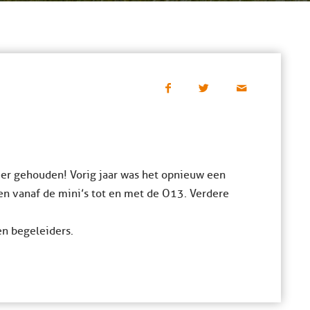
er gehouden! Vorig jaar was het opnieuw een
en vanaf de mini’s tot en met de O13. Verdere
en begeleiders.