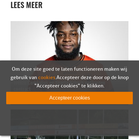
LEES MEER
Om deze site goed te laten functioneren maken wij
gebruik van
cookies
. Accepteer deze door op de knop
Ivenzo Comvalius en Sparta Nijkerk ontbinden
"Accepteer cookies" te klikken.
contract
07-08-2026
Accepteer cookies