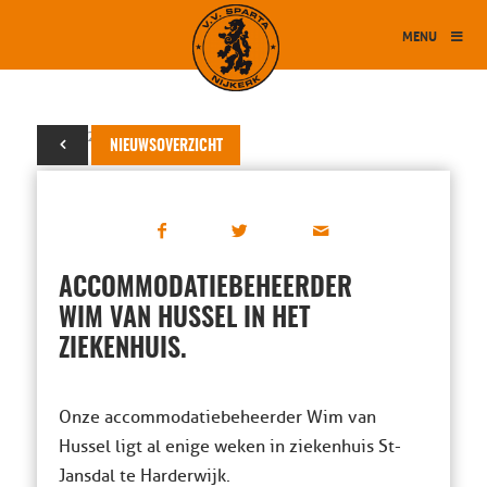
MENU
22 mei 2014
NIEUWSOVERZICHT
ACCOMMODATIEBEHEERDER
WIM VAN HUSSEL IN HET
ZIEKENHUIS.
Onze accommodatiebeheerder Wim van
Hussel ligt al enige weken in ziekenhuis St-
Jansdal te Harderwijk.