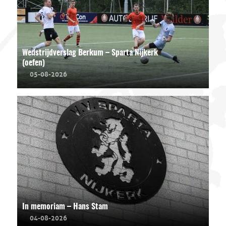
Wedstrijdverslag Berkum – Sparta Nijkerk
(oefen)
05-08-2026
In memoriam – Hans Stam
04-08-2026