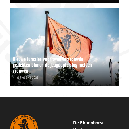
Nieuwe functies voor twee vertrouwde
gezichten binnen de jeugdopleiding meiden-
vrouwen
03-08-2026
De Ebbenhorst