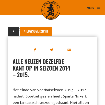
MENU
22 mei 2014
NIEUWSOVERZICHT
ALLE NEUZEN DEZELFDE
KANT OP IN SEIZOEN 2014
– 2015.
Het einde van voetbalseizoen 2013 – 2014
nadert. Sportief gezien heeft Sparta Nijkerk
een fantastisch seizoen gedraaid. Niet alleen