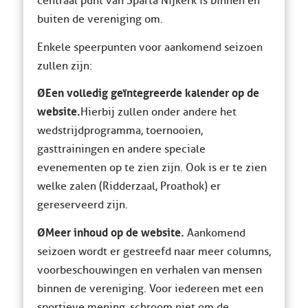
centraal punt van Sparta Nijkerk is binnen én
buiten de vereniging om.
Enkele speerpunten voor aankomend seizoen
zullen zijn:
Ø Een volledig geïntegreerde kalender op de
website.
Hierbij zullen onder andere het
wedstrijdprogramma, toernooien,
gasttrainingen en andere speciale
evenementen op te zien zijn. Ook is er te zien
welke zalen (Ridderzaal, Proathok) er
gereserveerd zijn.
Ø Meer inhoud op de website.
Aankomend
seizoen wordt er gestreefd naar meer columns,
voorbeschouwingen en verhalen van mensen
binnen de vereniging. Voor iedereen met een
sportieve mening, schroom niet om de