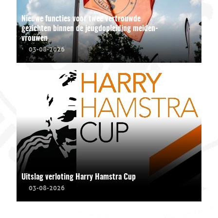
Nieuwe functies voor twee vertrouwde
gezichten binnen de jeugdopleiding meiden-
vrouwen
03-08-2026
Uitslag verloting Harry Hamstra Cup
03-08-2026