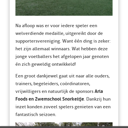
Na afloop was er voor iedere speler een
welverdiende medaille, uitgereikt door de
supportersvereniging. Want één ding is zeker:
het zijn allemaal winnaars. Wat hebben deze
jonge voetballers het afgelopen jaar genoten
én zich geweldig ontwikkeld!
Een groot dankjewel gaat uit naar alle ouders,
trainers, begeleiders, coördinatoren,
Arla
vrijwilligers en natuurlijk de sponsors
Foods en Zwemschool Snorkeltje
. Dankzij hun
inzet konden zoveel spelers genieten van een
fantastisch seizoen.