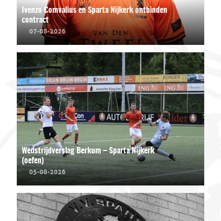
Ivenzo Comvalius en Sparta Nijkerk ontbinden
contract
07-08-2026
Wedstrijdverslag Berkum – Sparta Nijkerk
(oefen)
05-08-2026