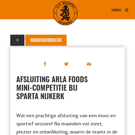
MENU
18 mei 2026
NIEUWSOVERZICHT
AFSLUITING ARLA FOODS
MINI-COMPETITIE BIJ
SPARTA NIJKERK
Wat een prachtige afsluiting van een mooi en
sportief seizoen! Na maanden vol inzet,
plezier en ontwikkeling, waarin de teams in de