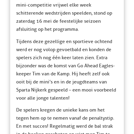
mini-competitie vrijwel elke week
schitterende wedstrijden speelden, stond op
zaterdag 16 mei de feestelijke seizoen
afsluiting op het programma.
Tijdens deze gezellige en sportieve ochtend
werd er nog volop gevoetbald en konden de
spelers zich nog één keer laten zien. Extra
bijzonder was de komst van Go Ahead Eagles-
keeper Tim van de Kamp. Hij heeft zelf ook
ooit bij de mini’s en in de jeugdteams van
Sparta Nijkerk gespeeld – een mooi voorbeeld
voor alle jonge talenten!
De spelers kregen de unieke kans om het
tegen hem op te nemen vanaf de penaltystip.
En met succes! Regelmatig werd de bal strak