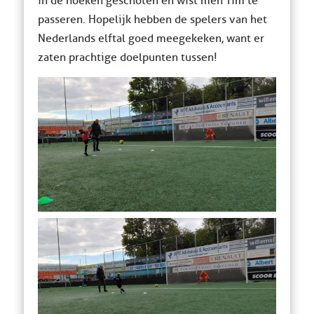
in de hoeken geschoten en wist men Tim te
passeren. Hopelijk hebben de spelers van het
Nederlands elftal goed meegekeken, want er
zaten prachtige doelpunten tussen!