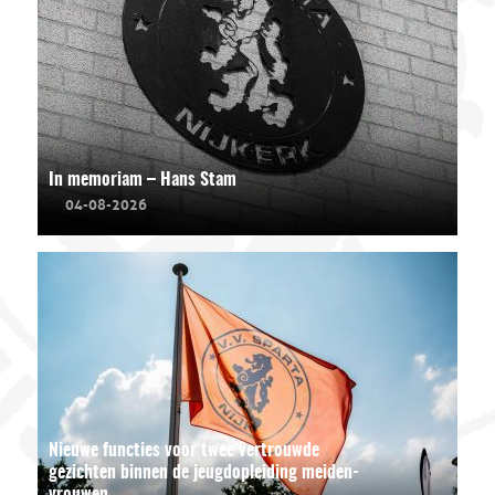
In memoriam – Hans Stam
04-08-2026
Nieuwe functies voor twee vertrouwde
gezichten binnen de jeugdopleiding meiden-
vrouwen