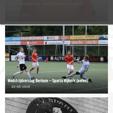
Ivenzo Comvalius en Sparta Nijkerk ontbinden
contract
07-08-2026
Wedstrijdverslag Berkum – Sparta Nijkerk (oefen)
05-08-2026