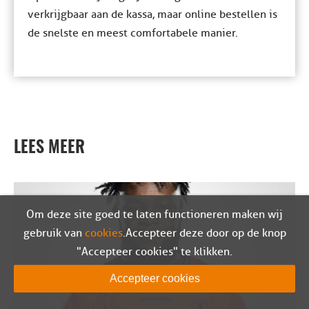
verkrijgbaar aan de kassa, maar online bestellen is
de snelste en meest comfortabele manier.
LEES MEER
Om deze site goed te laten functioneren maken wij
gebruik van
cookies
. Accepteer deze door op de knop
"Accepteer cookies" te klikken.
Accepteer cookies