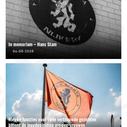
In memoriam – Hans Stam
04-08-2026
Nieuwe functies voor twee vertrouwde gezichten
binnen de jeugdopleiding meiden-vrouwen