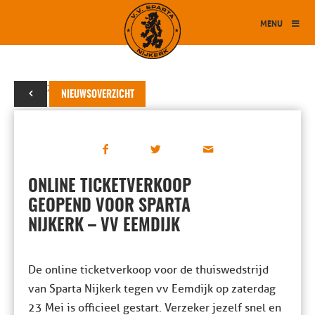
MENU
22 mei 2026
NIEUWSOVERZICHT
ONLINE TICKETVERKOOP
GEOPEND VOOR SPARTA
NIJKERK – VV EEMDIJK
De online ticketverkoop voor de thuiswedstrijd
van Sparta Nijkerk tegen vv Eemdijk op zaterdag
23 Mei is officieel gestart. Verzeker jezelf snel en