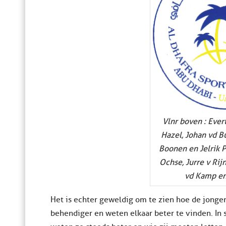
Vlnr boven : Ever
Hazel, Johan vd B
Boonen en Jelrik P
Ochse, Jurre v Rijn
vd Kamp en
Het is echter geweldig om te zien hoe de jongen
behendiger en weten elkaar beter te vinden. In s