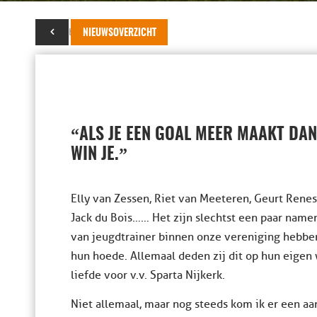
22 oktober 2016
NIEUWSOVERZICHT
“
ALS JE EEN GOAL MEER MAAKT DAN
”
WIN JE.
Elly van Zessen, Riet van Meeteren, Geurt Renes
Jack du Bois…… Het zijn slechtst een paar name
van jeugdtrainer binnen onze vereniging hebbe
hun hoede. Allemaal deden zij dit op hun eigen 
liefde voor v.v. Sparta Nijkerk.
Niet allemaal, maar nog steeds kom ik er een aa