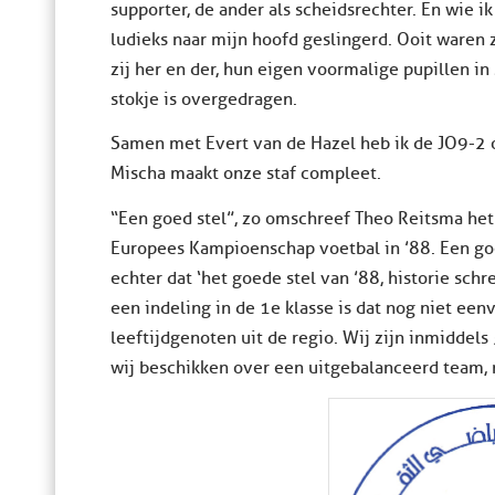
supporter, de ander als scheidsrechter. En wie ik
ludieks naar mijn hoofd geslingerd. Ooit waren zi
zij her en der, hun eigen voormalige pupillen in
stokje is overgedragen.
Samen met Evert van de Hazel heb ik de JO9-2 o
Mischa maakt onze staf compleet.
“Een goed stel”, zo omschreef Theo Reitsma het
Europees Kampioenschap voetbal in ’88. Een goed
echter dat ‘het goede stel van ’88, historie sch
een indeling in de 1e klasse is dat nog niet ee
leeftijdgenoten uit de regio. Wij zijn inmiddels
wij beschikken over een uitgebalanceerd team, 