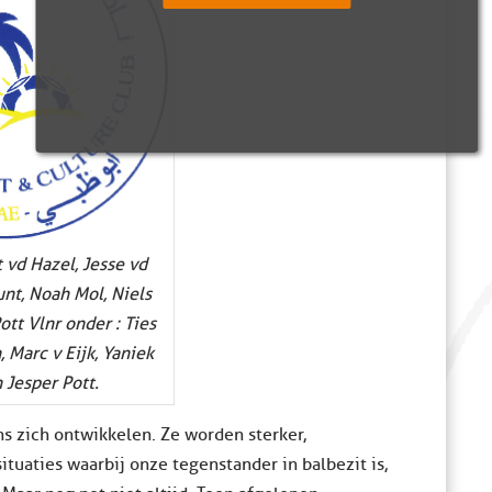
t vd Hazel, Jesse vd
unt, Noah Mol, Niels
ott Vlnr onder : Ties
, Marc v Eijk, Yaniek
 Jesper Pott.
s zich ontwikkelen. Ze worden sterker,
ituaties waarbij onze tegenstander in balbezit is,