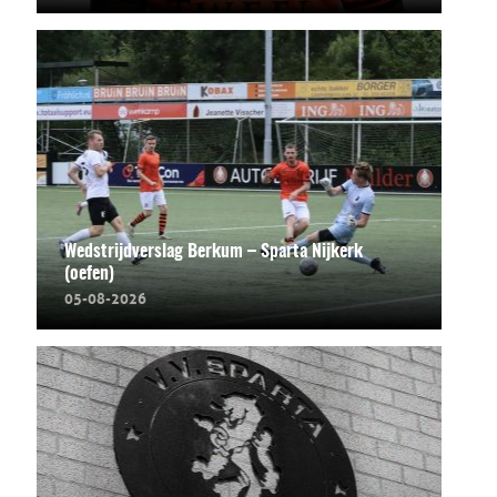
Wedstrijdverslag Berkum – Sparta Nijkerk
(oefen)
05-08-2026