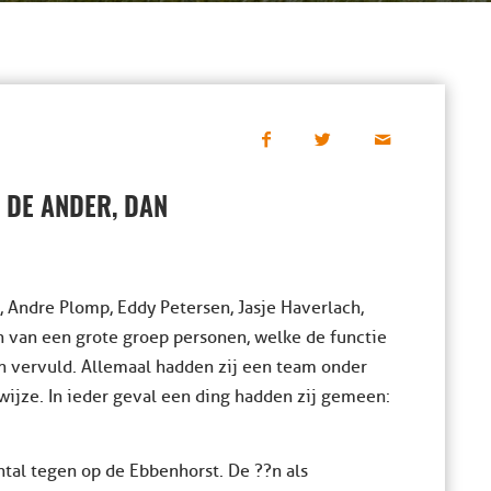
 DE ANDER, DAN
, Andre Plomp, Eddy Petersen, Jasje Haverlach,
n van een grote groep personen, welke de functie
n vervuld. Allemaal hadden zij een team onder
wijze. In ieder geval een ding hadden zij gemeen:
ntal tegen op de Ebbenhorst. De ??n als