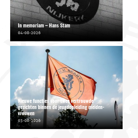
In memoriam – Hans Stam
04-08-2026
Nieuwe functies voor twee vertrouwde
gezichten binnen de jeugdopleiding meiden-
vrouwen
03-08-2026