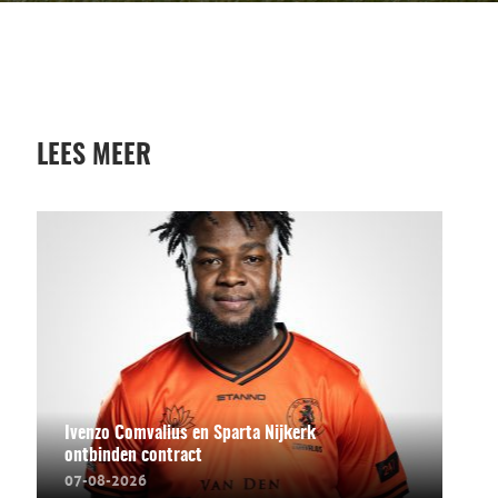
LEES MEER
Ivenzo Comvalius en Sparta Nijkerk
ontbinden contract
07-08-2026