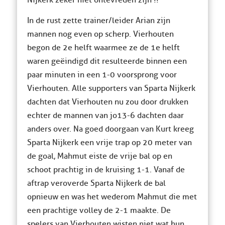
Nijkerk zeker niet ontevreden zijn !!
In de rust zette trainer/leider Arian zijn
mannen nog even op scherp. Vierhouten
begon de 2e helft waarmee ze de 1e helft
waren geëindigd dit resulteerde binnen een
paar minuten in een 1-0 voorsprong voor
Vierhouten. Alle supporters van Sparta Nijkerk
dachten dat Vierhouten nu zou door drukken
echter de mannen van jo13-6 dachten daar
anders over. Na goed doorgaan van Kurt kreeg
Sparta Nijkerk een vrije trap op 20 meter van
de goal, Mahmut eiste de vrije bal op en
schoot prachtig in de kruising 1-1. Vanaf de
aftrap veroverde Sparta Nijkerk de bal
opnieuw en was het wederom Mahmut die met
een prachtige volley de 2-1 maakte. De
spelers van Vierhouten wisten niet wat hun