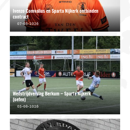
Ivenzo Comvalius en Sparta Nijkerk ontbinden
contract
07-08-2026
Wedstrijdverslag Berkum – Sparta Nijkerk
(oefen)
05-08-2026