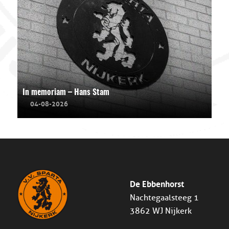
In memoriam – Hans Stam
04-08-2026
De Ebbenhorst
Nachtegaalsteeg 1
3862 WJ Nijkerk