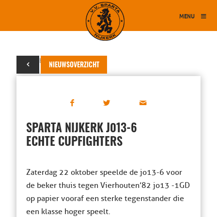
MENU
22 oktober 2016
NIEUWSOVERZICHT
SPARTA NIJKERK J013-6
ECHTE CUPFIGHTERS
Zaterdag 22 oktober speelde de jo13-6 voor
de beker thuis tegen Vierhouten’82 jo13 -1GD
op papier vooraf een sterke tegenstander die
een klasse hoger speelt.