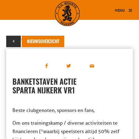
MENU
06 december 2023
NIEUWSOVERZICHT
BANKETSTAVEN ACTIE
SPARTA NIJKERK VR1
Beste clubgenoten, sponsors en fans,
Om ons trainingskamp / diverse activiteiten te
financieren (*waarbij speelsters altijd 50% zelf