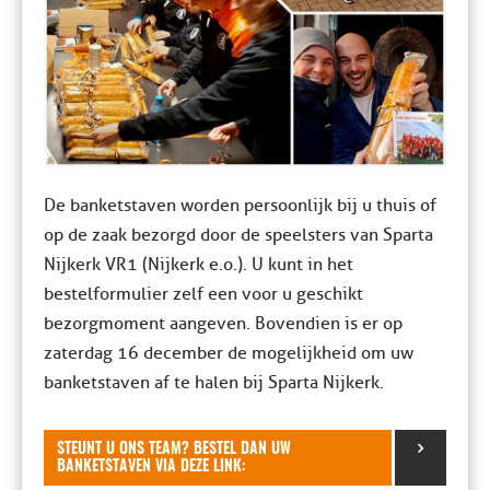
De banketstaven worden persoonlijk bij u thuis of
op de zaak bezorgd door de speelsters van Sparta
Nijkerk VR1 (Nijkerk e.o.). U kunt in het
bestelformulier zelf een voor u geschikt
bezorgmoment aangeven. Bovendien is er op
zaterdag 16 december de mogelijkheid om uw
banketstaven af te halen bij Sparta Nijkerk.
STEUNT U ONS TEAM? BESTEL DAN UW
BANKETSTAVEN VIA DEZE LINK: