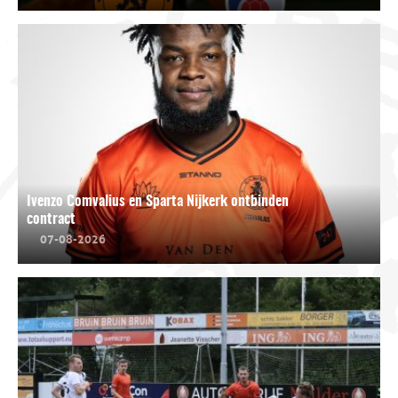
Ivenzo Comvalius en Sparta Nijkerk ontbinden
contract
07-08-2026