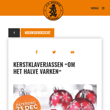
MENU
06 december 2023
NIEUWSOVERZICHT
“
KERSTKLAVERJASSEN
OM
”
HET HALVE VARKEN