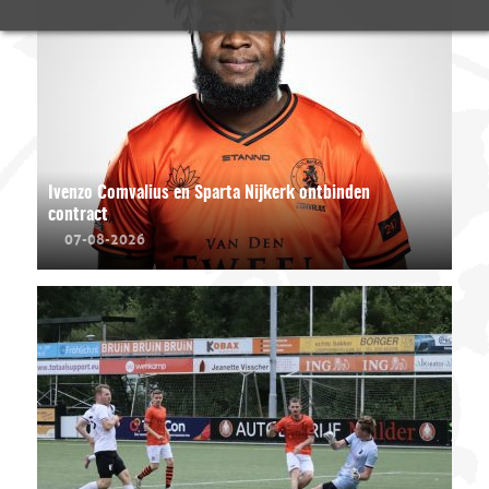
Ivenzo Comvalius en Sparta Nijkerk ontbinden
contract
07-08-2026