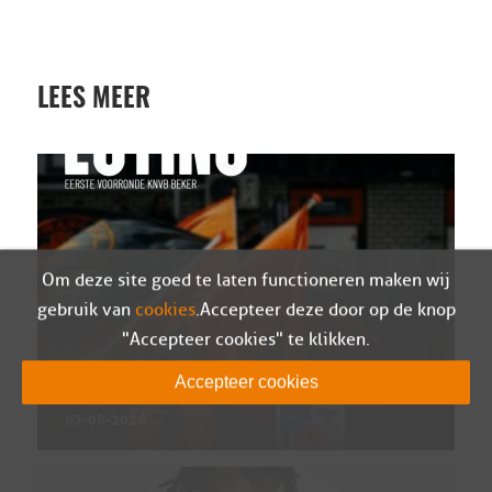
LEES MEER
Om deze site goed te laten functioneren maken wij
gebruik van
cookies
. Accepteer deze door op de knop
"Accepteer cookies" te klikken.
Sparta Nijkerk in eerste kwalificatieronde van
Accepteer cookies
de Eurojackpot KNVB Beker tegen SV Venray
07-08-2026