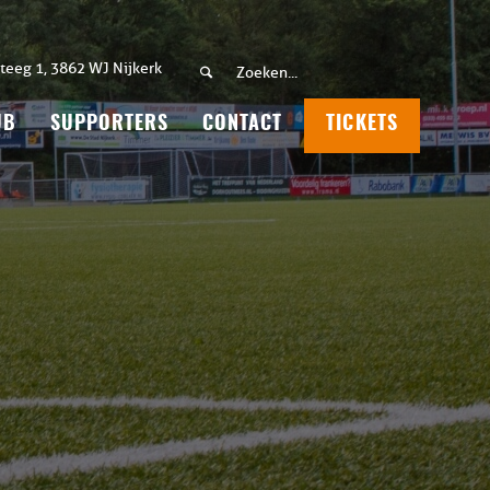
teeg 1, 3862 WJ Nijkerk
UB
SUPPORTERS
CONTACT
TICKETS