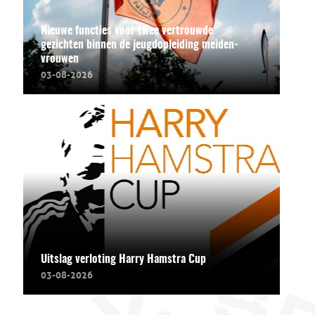
Nieuwe functies voor twee vertrouwde
gezichten binnen de jeugdopleiding meiden-
vrouwen
03-08-2026
Uitslag verloting Harry Hamstra Cup
03-08-2026