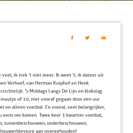
 veel, ik trek ’t niet meer. Ik weet ‘t, ik dateer uit
n Koen Verhoef, van Herman Kuiphof en Henk
rzichtelijk. ’s Middags Langs De Lijn en klokslag
inuutje of 10, niet vooraf gegaan door een uur
l en alleen voetbal. En vooral, veel belangrijker,
u eens om komen. Twee keer 3 kwartier voetbal,
n, tussenbeschouwen, onderbeschouwen,
chouwerblessure aan overgehouden!