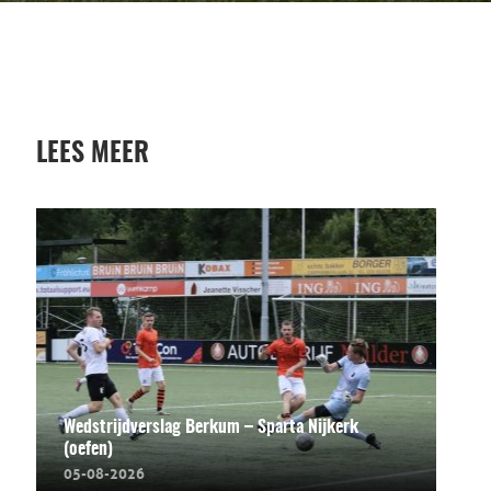
LEES MEER
Wedstrijdverslag Berkum – Sparta Nijkerk
(oefen)
05-08-2026