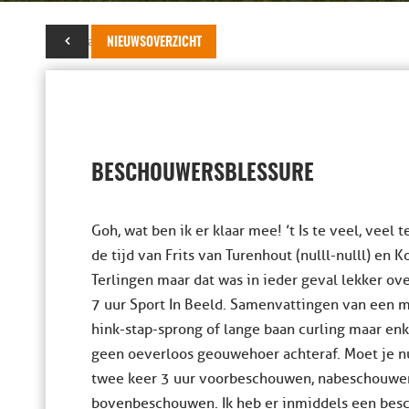
09 januari 2023
NIEUWSOVERZICHT
BESCHOUWERSBLESSURE
Goh, wat ben ik er klaar mee! ’t Is te veel, veel te
de tijd van Frits van Turenhout (nulll-nulll) e
Terlingen maar dat was in ieder geval lekker ove
7 uur Sport In Beeld. Samenvattingen van een m
hink-stap-sprong of lange baan curling maar enke
geen oeverloos geouwehoer achteraf. Moet je n
twee keer 3 uur voorbeschouwen, nabeschouwe
bovenbeschouwen. Ik heb er inmiddels een bes