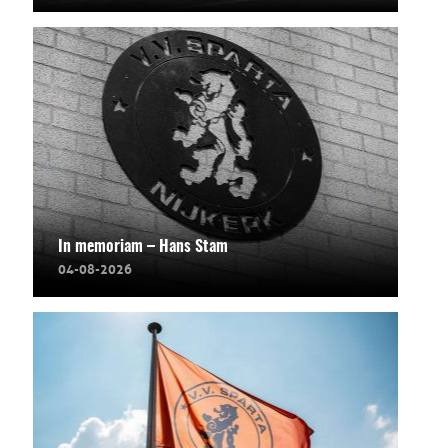
In memoriam – Hans Stam
04-08-2026