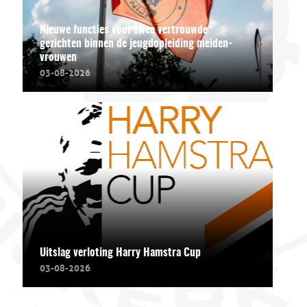
Nieuwe functies voor twee vertrouwde
gezichten binnen de jeugdopleiding meiden-
vrouwen
03-08-2026
Uitslag verloting Harry Hamstra Cup
03-08-2026