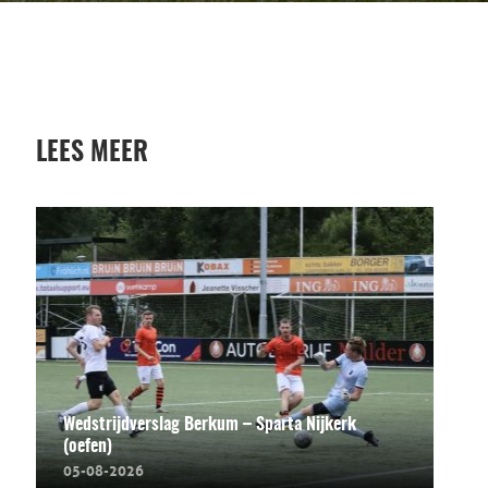
LEES MEER
Wedstrijdverslag Berkum – Sparta Nijkerk
(oefen)
05-08-2026