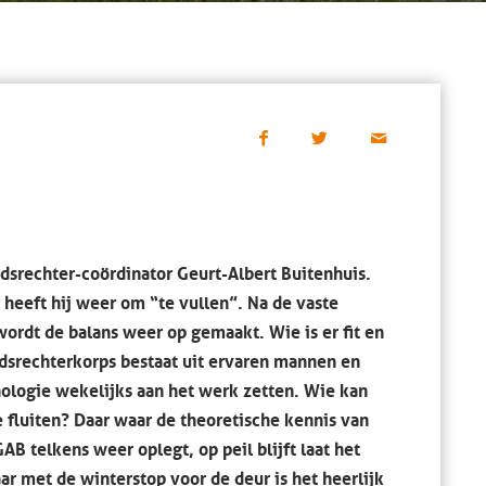
idsrechter-coördinator Geurt-Albert Buitenhuis.
heeft hij weer om “te vullen”. Na de vaste
ordt de balans weer op gemaakt. Wie is er fit en
idsrechterkorps bestaat uit ervaren mannen en
ologie wekelijks aan het werk zetten. Wie kan
 fluiten? Daar waar de theoretische kennis van
B telkens weer oplegt, op peil blijft laat het
r met de winterstop voor de deur is het heerlijk