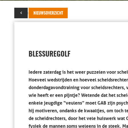
09 december 2019
NIEUWSOVERZICHT
BLESSUREGOLF
Iedere zaterdag is het weer puzzelen voor sche
Hoeveel wedstrijden en hoeveel scheidsrechter 
donderdagavondtraining voor scheidsrechters, w
wie heeft er een pijntje? Wetende dat het sche
enkele jeugdige “veulens” moet GAB zijn psych
hij motiveren, ondanks de kwaaltjes, om toch te
de scheidrechters, door het vele huiswerk wat GA
fysiek de mannen soms weleens in de steek. Maa