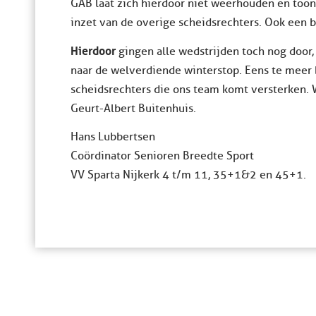
GAB laat zich hierdoor niet weerhouden en toont 
inzet van de overige scheidsrechters. Ook een be
Hierdoor
gingen alle wedstrijden toch nog door
naar de welverdiende winterstop. Eens te meer bl
scheidsrechters die ons team komt versterken. Wi
Geurt-Albert Buitenhuis.
Hans Lubbertsen
Coördinator Senioren Breedte Sport
VV Sparta Nijkerk 4 t/m 11, 35+1&2 en 45+1.