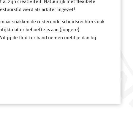
al zijn creativiteit. Natuurlijk met flexibele
stuurslid werd als arbiter ingezet!
, maar snakken de resterende scheidsrechters ook
ijkt dat er behoefte is aan (jongere)
l jij de fluit ter hand nemen meld je dan bij