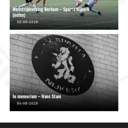
Wedstrijdverslag Berkum – Sparta Nijkerk
(oefen)
05-08-2026
In memoriam – Hans Stam
04-08-2026