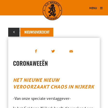
MENU
28 februari 2022
NIEUWSOVERZICHT
CORONAWEEËN
HET NIEUWE NIEUW
VEROORZAAKT CHAOS IN NIJKERK
-Van onze speciale verslaggever-