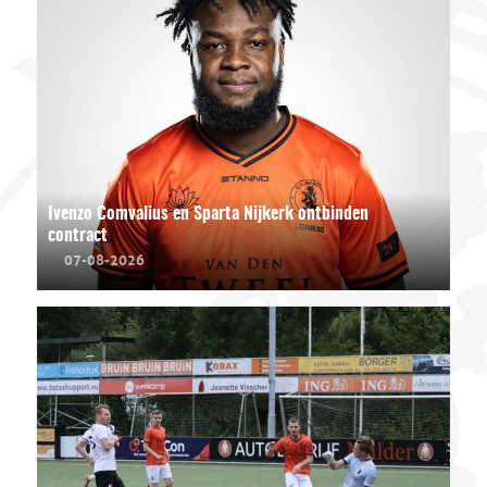
Ivenzo Comvalius en Sparta Nijkerk ontbinden
contract
07-08-2026