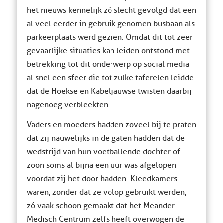
het nieuws kennelijk zó slecht gevolgd dat een
al veel eerder in gebruik genomen busbaan als
parkeerplaats werd gezien. Omdat dit tot zeer
gevaarlijke situaties kan leiden ontstond met
betrekking tot dit onderwerp op social media
al snel een sfeer die tot zulke taferelen leidde
dat de Hoekse en Kabeljauwse twisten daarbij
nagenoeg verbleekten.
Vaders en moeders hadden zoveel bij te praten
dat zij nauwelijks in de gaten hadden dat de
wedstrijd van hun voetballende dochter of
zoon soms al bijna een uur was afgelopen
voordat zij het door hadden. Kleedkamers
waren, zonder dat ze volop gebruikt werden,
zó vaak schoon gemaakt dat het Meander
Medisch Centrum zelfs heeft overwogen de