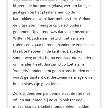
blijven) de bierpomp gekust, werden kruisjes
geslagen bij het plaatsnemen op de
barkrukken en werd kantinebaas Gert V. door
de uitgelaten menigte op de schouders
genomen. Opvallend was dat vaste bezoeker
Willem M. zich naar het zich liet aanzien
tijdens de 2 jaar durende pandemie verschanst
bleek te hebben in de kantine. Dat alles
simpelweg omdat hij nu eenmaal niets anders
om handen heeft dan zijn club (zelfs zijn
‘voegels’ konden hem geen troost bieden en er
wordt gefluisterd dat die zwaar vermagerd van
hun stokjes zijn gevallen).
Zelfs tijdens een pandemie staat de tijd niet
stil en dat leidde bij de club ook tot veel
misverstanden. Enkele lomperikken hadden