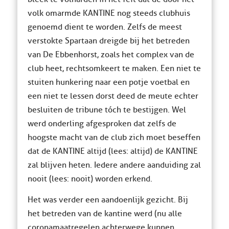
volk omarmde KANTINE nog steeds clubhuis
genoemd dient te worden. Zelfs de meest
verstokte Spartaan dreigde bij het betreden
van De Ebbenhorst, zoals het complex van de
club heet, rechtsomkeert te maken. Een niet te
stuiten hunkering naar een potje voetbal en
een niet te lessen dorst deed de meute echter
besluiten de tribune tóch te bestijgen. Wel
werd onderling afgesproken dat zelfs de
hoogste macht van de club zich moet beseffen
dat de KANTINE altijd (lees: altijd) de KANTINE
zal blijven heten. Iedere andere aanduiding zal
nooit (lees: nooit) worden erkend.
Het was verder een aandoenlijk gezicht. Bij
het betreden van de kantine werd (nu alle
coronamaatregelen achterwege kunnen