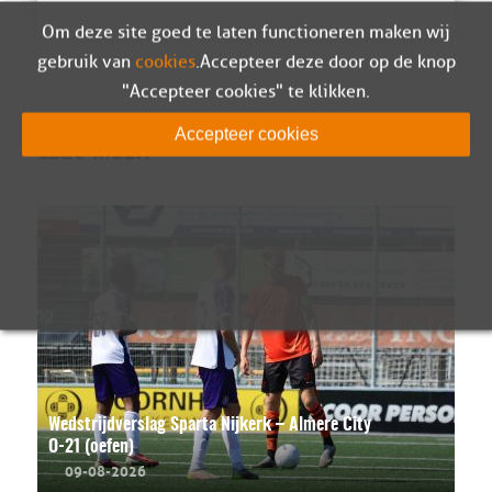
Om deze site goed te laten functioneren maken wij
gebruik van
cookies
. Accepteer deze door op de knop
"Accepteer cookies" te klikken.
Accepteer cookies
LEES MEER
Wedstrijdverslag Sparta Nijkerk – Almere City
O-21 (oefen)
09-08-2026