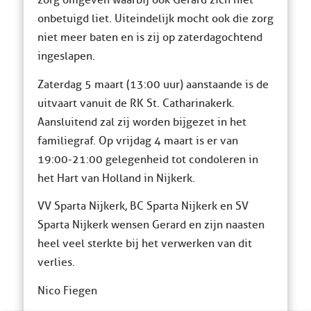
zorg omgeven waarbij ook Gerard zich niet
onbetuigd liet. Uiteindelijk mocht ook die zorg
niet meer baten en is zij op zaterdagochtend
ingeslapen.
Zaterdag 5 maart (13:00 uur) aanstaande is de
uitvaart vanuit de RK St. Catharinakerk.
Aansluitend zal zij worden bijgezet in het
familiegraf. Op vrijdag 4 maart is er van
19:00-21:00 gelegenheid tot condoleren in
het Hart van Holland in Nijkerk.
VV Sparta Nijkerk, BC Sparta Nijkerk en SV
Sparta Nijkerk wensen Gerard en zijn naasten
heel veel sterkte bij het verwerken van dit
verlies.
Nico Fiegen