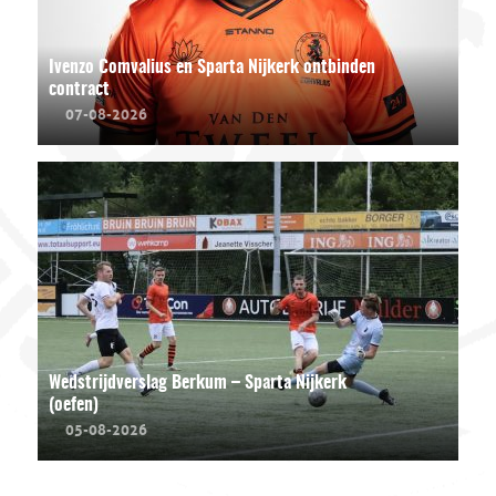
Ivenzo Comvalius en Sparta Nijkerk ontbinden
contract
07-08-2026
Wedstrijdverslag Berkum – Sparta Nijkerk
(oefen)
05-08-2026