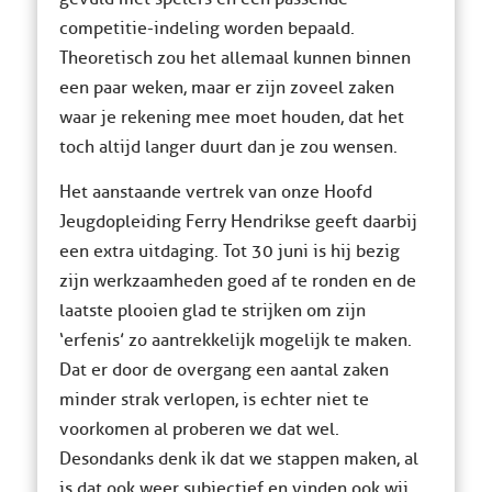
competitie-indeling worden bepaald.
Theoretisch zou het allemaal kunnen binnen
een paar weken, maar er zijn zoveel zaken
waar je rekening mee moet houden, dat het
toch altijd langer duurt dan je zou wensen.
Het aanstaande vertrek van onze Hoofd
Jeugdopleiding Ferry Hendrikse geeft daarbij
een extra uitdaging. Tot 30 juni is hij bezig
zijn werkzaamheden goed af te ronden en de
laatste plooien glad te strijken om zijn
‘erfenis’ zo aantrekkelijk mogelijk te maken.
Dat er door de overgang een aantal zaken
minder strak verlopen, is echter niet te
voorkomen al proberen we dat wel.
Desondanks denk ik dat we stappen maken, al
is dat ook weer subjectief en vinden ook wij