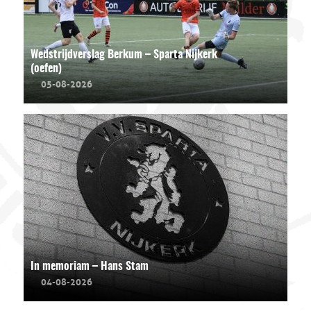
Wedstrijdverslag Berkum – Sparta Nijkerk
(oefen)
05-08-2026
In memoriam – Hans Stam
04-08-2026