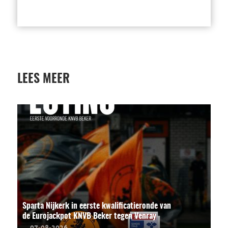
LEES MEER
Sparta Nijkerk in eerste kwalificatieronde van
de Eurojackpot KNVB Beker tegen Venray
07-08-2026