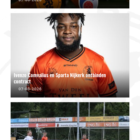
Ivenzo Comvalius en Sparta Nijkerk ontbinden
contract
07-08-2026