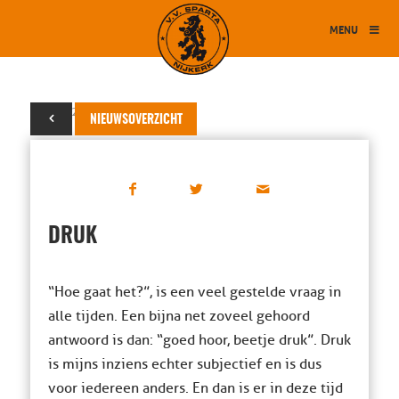
MENU
20 mei 2019
NIEUWSOVERZICHT
DRUK
“Hoe gaat het?”, is een veel gestelde vraag in
alle tijden. Een bijna net zoveel gehoord
antwoord is dan: “goed hoor, beetje druk”. Druk
is mijns inziens echter subjectief en is dus
voor iedereen anders. En dan is er in deze tijd