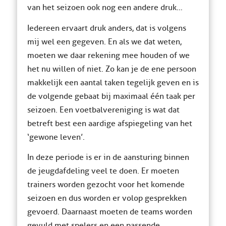
van het seizoen ook nog een andere druk…
Iedereen ervaart druk anders, dat is volgens
mij wel een gegeven. En als we dat weten,
moeten we daar rekening mee houden of we
het nu willen of niet. Zo kan je de ene persoon
makkelijk een aantal taken tegelijk geven en is
de volgende gebaat bij maximaal één taak per
seizoen. Een voetbalvereniging is wat dat
betreft best een aardige afspiegeling van het
‘gewone leven’.
In deze periode is er in de aansturing binnen
de jeugdafdeling veel te doen. Er moeten
trainers worden gezocht voor het komende
seizoen en dus worden er volop gesprekken
gevoerd. Daarnaast moeten de teams worden
gevuld met spelers en een passende