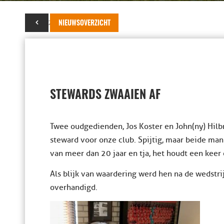
19 mei 2019
NIEUWSOVERZICHT
STEWARDS ZWAAIEN AF
Twee oudgedienden, Jos Koster en John(ny) Hilb
steward voor onze club. Spijtig, maar beide man
van meer dan 20 jaar en tja, het houdt een keer 
Als blijk van waardering werd hen na de wedstri
overhandigd.