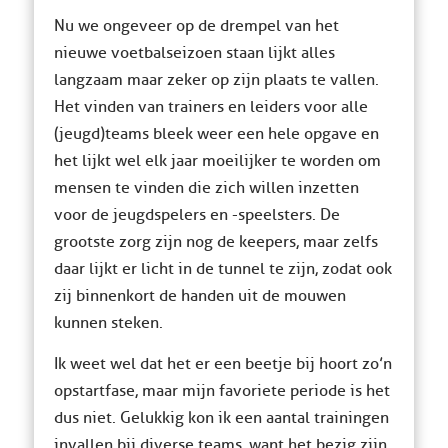
Nu we ongeveer op de drempel van het
nieuwe voetbalseizoen staan lijkt alles
langzaam maar zeker op zijn plaats te vallen.
Het vinden van trainers en leiders voor alle
(jeugd)teams bleek weer een hele opgave en
het lijkt wel elk jaar moeilijker te worden om
mensen te vinden die zich willen inzetten
voor de jeugdspelers en -speelsters. De
grootste zorg zijn nog de keepers, maar zelfs
daar lijkt er licht in de tunnel te zijn, zodat ook
zij binnenkort de handen uit de mouwen
kunnen steken.
Ik weet wel dat het er een beetje bij hoort zo’n
opstartfase, maar mijn favoriete periode is het
dus niet. Gelukkig kon ik een aantal trainingen
invallen bij diverse teams, want het bezig zijn