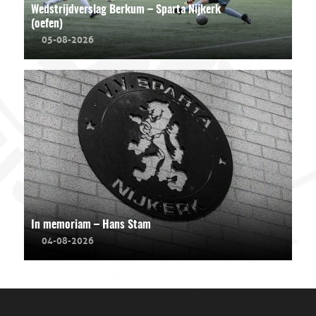
Wedstrijdverslag Berkum – Sparta Nijkerk
(oefen)
05-08-2026
In memoriam – Hans Stam
04-08-2026