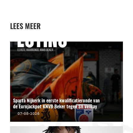
LEES MEER
Sparta Nijkerk in eerste kwalificatieronde van
de Eurojackpot KNVB Beker tegen SV Venray
07-08-2026