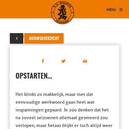
MENU
17 september 2019
NIEUWSOVERZICHT
OPSTARTEN…
Het klinkt zo makkelijk, maar met dat
eenvoudige werkwoord gaan heel wat
inspanningen gepaard. Je zou denken dat het
na zoveel seizoenen allemaal gesmeerd zou
verlopen, maar helaas blijkt er toch altijd weer