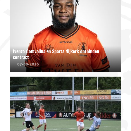
Ivenzo Comvalius en Sparta Nijkerk ontbinden
contract
07-08-2026