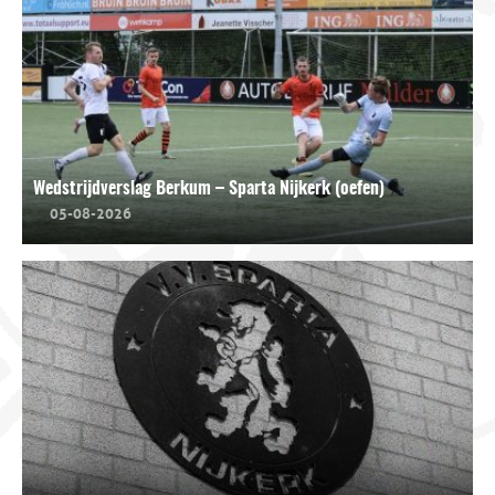
Wedstrijdverslag Berkum – Sparta Nijkerk (oefen)
05-08-2026