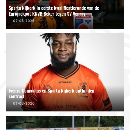
Sparta Nijkerk in eerste kwalificatieronde van de
Eurojackpot KNVB Beker tegen SV Venray
07-08-2026
Ivenzo Comvalius en Sparta Nijkerk ontbinden
contract
07-08-2026