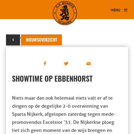
MENU
15 september 2019
NIEUWSOVERZICHT
SHOWTIME OP EBBENHORST
Niets maar dan ook helemaal niets valt er af te
dingen op de degelijke 2-0 overwinning van
Sparta Nijkerk, afgelopen zaterdag tegen mede-
promovendus Excelsior ’31. De Nijkerkse ploeg
liet zich geen moment van de wijs brengen en