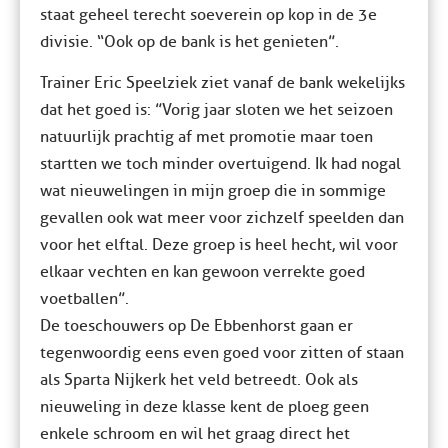
staat geheel terecht soeverein op kop in de 3e
divisie. “Ook op de bank is het genieten”.
Trainer Eric Speelziek ziet vanaf de bank wekelijks
dat het goed is: ”Vorig jaar sloten we het seizoen
natuurlijk prachtig af met promotie maar toen
startten we toch minder overtuigend. Ik had nogal
wat nieuwelingen in mijn groep die in sommige
gevallen ook wat meer voor zichzelf speelden dan
voor het elftal. Deze groep is heel hecht, wil voor
elkaar vechten en kan gewoon verrekte goed
voetballen”.
De toeschouwers op De Ebbenhorst gaan er
tegenwoordig eens even goed voor zitten of staan
als Sparta Nijkerk het veld betreedt. Ook als
nieuweling in deze klasse kent de ploeg geen
enkele schroom en wil het graag direct het