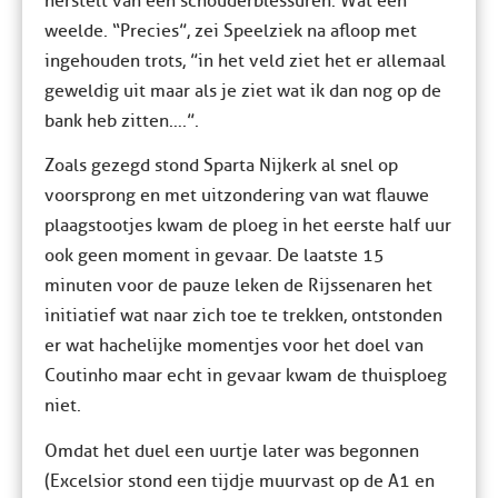
herstelt van een schouderblessuren. Wat een
weelde. “Precies”, zei Speelziek na afloop met
ingehouden trots, ”in het veld ziet het er allemaal
geweldig uit maar als je ziet wat ik dan nog op de
bank heb zitten….”.
Zoals gezegd stond Sparta Nijkerk al snel op
voorsprong en met uitzondering van wat flauwe
plaagstootjes kwam de ploeg in het eerste half uur
ook geen moment in gevaar. De laatste 15
minuten voor de pauze leken de Rijssenaren het
initiatief wat naar zich toe te trekken, ontstonden
er wat hachelijke momentjes voor het doel van
Coutinho maar echt in gevaar kwam de thuisploeg
niet.
Omdat het duel een uurtje later was begonnen
(Excelsior stond een tijdje muurvast op de A1 en