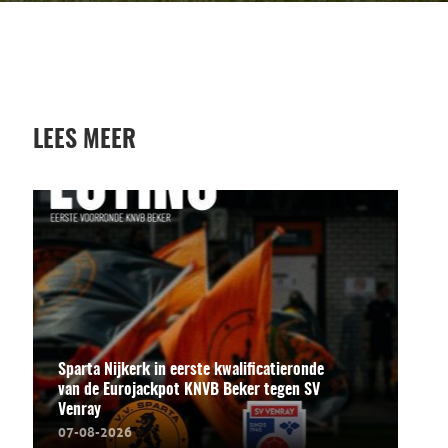
LEES MEER
Sparta Nijkerk in eerste kwalificatieronde
van de Eurojackpot KNVB Beker tegen SV
Venray
07-08-2026