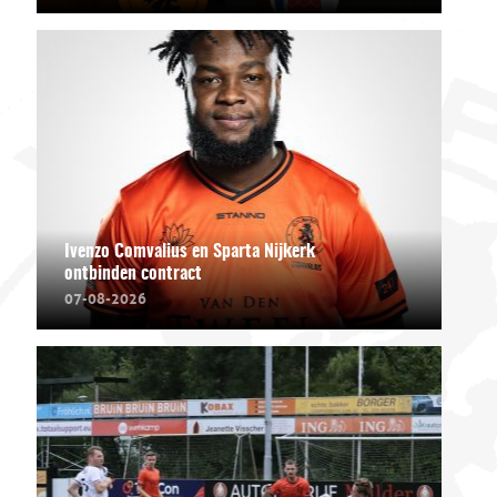
Ivenzo Comvalius en Sparta Nijkerk
ontbinden contract
07-08-2026