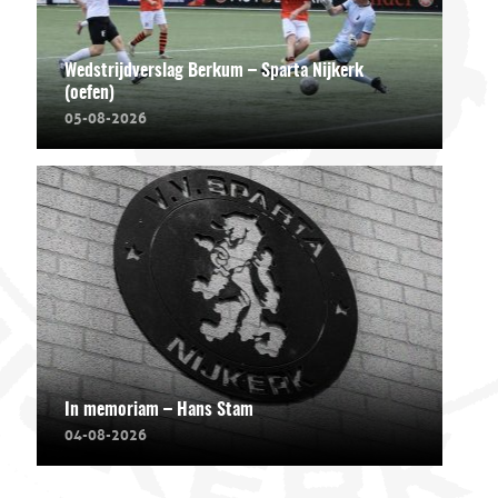
Wedstrijdverslag Berkum – Sparta Nijkerk
(oefen)
05-08-2026
In memoriam – Hans Stam
04-08-2026