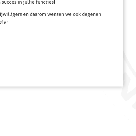
 succes in jullie functies!
 vrijwilligers en daarom wensen we ook degenen
zier.