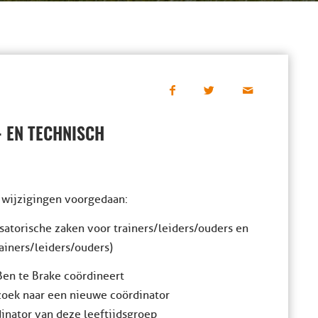
- EN TECHNISCH
 wijzigingen voorgedaan:
atorische zaken voor trainers/leiders/ouders en
ainers/leiders/ouders)
 Ben te Brake coördineert
 zoek naar een nieuwe coördinator
dinator van deze leeftijdsgroep