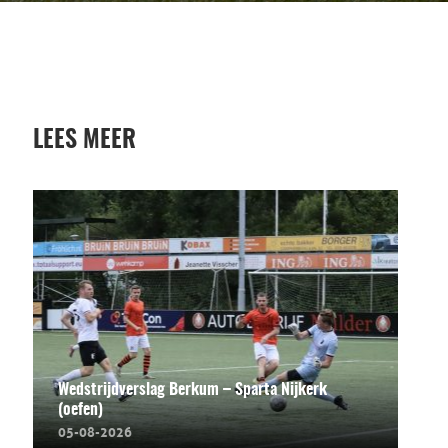
LEES MEER
Wedstrijdverslag Berkum – Sparta Nijkerk
(oefen)
05-08-2026