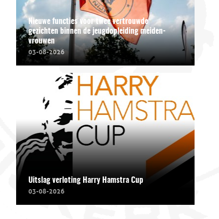
Nieuwe functies voor twee vertrouwde
gezichten binnen de jeugdopleiding meiden-
vrouwen
03-08-2026
Uitslag verloting Harry Hamstra Cup
03-08-2026