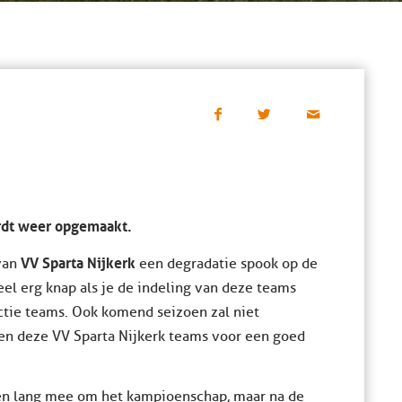
ordt weer opgemaakt.
VV Sparta Nijkerk
van
een degradatie spook op de
eel erg knap als je de indeling van deze teams
ctie teams. Ook komend seizoen zal niet
en deze VV Sparta Nijkerk teams voor een goed
n lang mee om het kampioenschap, maar na de