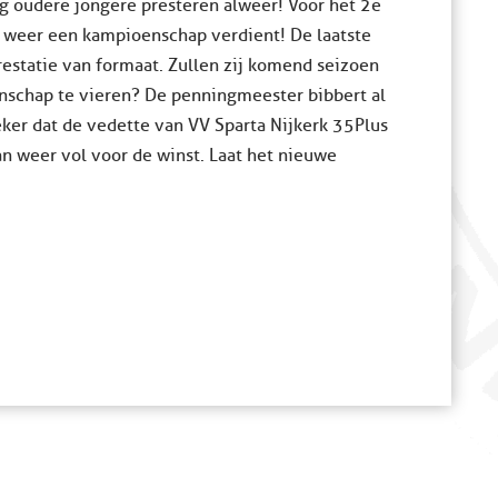
eg oudere jongere presteren alweer! Voor het 2e
 weer een kampioenschap verdient! De laatste
restatie van formaat. Zullen zij komend seizoen
nschap te vieren? De penningmeester bibbert al
zeker dat de vedette van VV Sparta Nijkerk 35Plus
an weer vol voor de winst. Laat het nieuwe