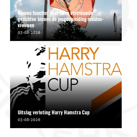
Nieuwe functies voor twee vertrouwde
gezichten binnen de jeugdopleiding meiden-
vrouwen
03-08-2026
Uitslag verloting Harry Hamstra Cup
03-08-2026