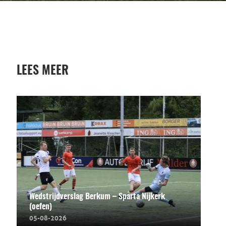
LEES MEER
Wedstrijdverslag Berkum – Sparta Nijkerk
(oefen)
05-08-2026