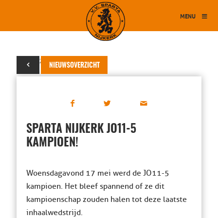
MENU
30 mei 2017
NIEUWSOVERZICHT
SPARTA NIJKERK JO11-5
KAMPIOEN!
Woensdagavond 17 mei werd de JO11-5
kampioen. Het bleef spannend of ze dit
kampioenschap zouden halen tot deze laatste
inhaalwedstrijd.