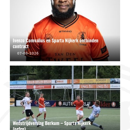
Ivenzo Comvalius en Sparta Nijkerk ontbinden
contract
07-08-2026
Wedstrijdverslag Berkum – Sparta Nijkerk
(oefen)