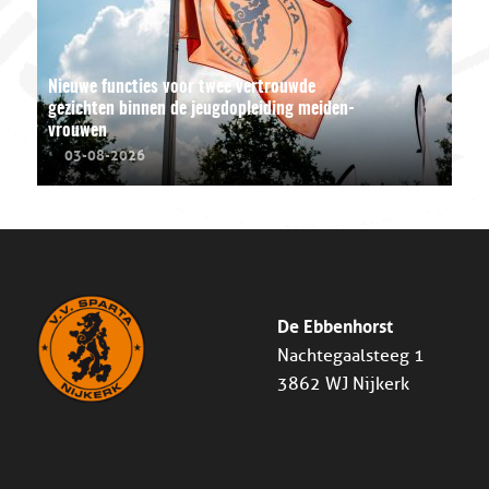
Nieuwe functies voor twee vertrouwde
gezichten binnen de jeugdopleiding meiden-
vrouwen
03-08-2026
De Ebbenhorst
Nachtegaalsteeg 1
3862 WJ Nijkerk