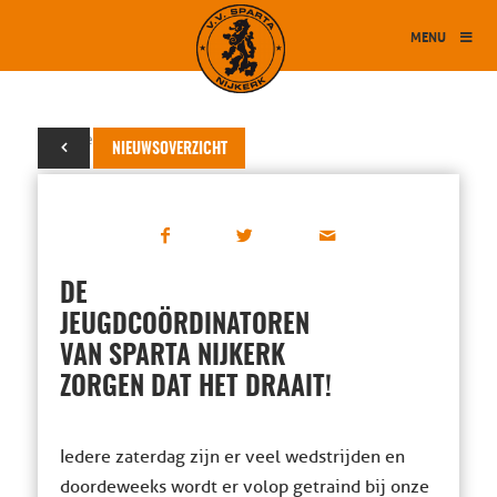
MENU
27 november 2013
NIEUWSOVERZICHT
DE
JEUGDCOÖRDINATOREN
VAN SPARTA NIJKERK
ZORGEN DAT HET DRAAIT!
Iedere zaterdag zijn er veel wedstrijden en
doordeweeks wordt er volop getraind bij onze