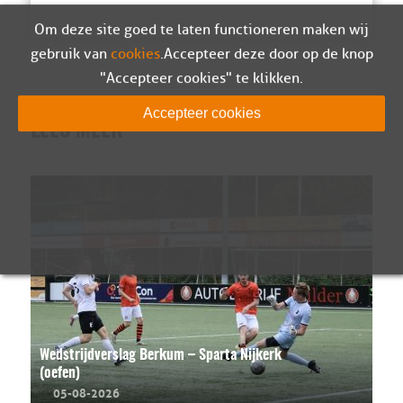
Om deze site goed te laten functioneren maken wij
gebruik van
cookies
. Accepteer deze door op de knop
"Accepteer cookies" te klikken.
Accepteer cookies
LEES MEER
Wedstrijdverslag Berkum – Sparta Nijkerk
(oefen)
05-08-2026