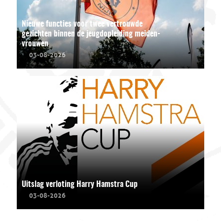
Nieuwe functies voor twee vertrouwde
gezichten binnen de jeugdopleiding meiden-
vrouwen
03-08-2026
Uitslag verloting Harry Hamstra Cup
03-08-2026