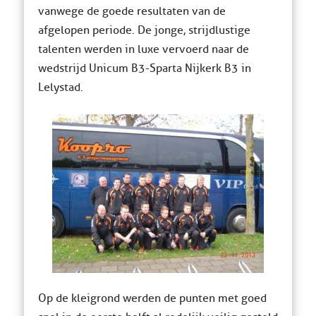
vanwege de goede resultaten van de
afgelopen periode. De jonge, strijdlustige
talenten werden in luxe vervoerd naar de
wedstrijd Unicum B3-Sparta Nijkerk B3 in
Lelystad.
Op de kleigrond werden de punten met goed