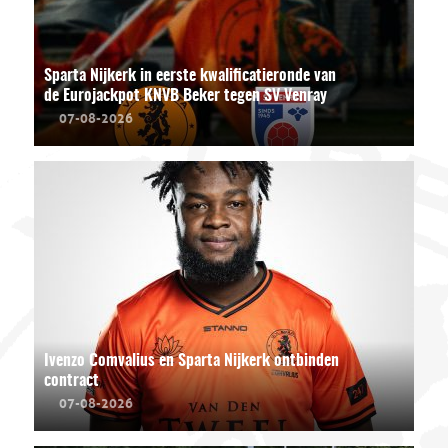
Sparta Nijkerk in eerste kwalificatieronde van
de Eurojackpot KNVB Beker tegen SV Venray
07-08-2026
Ivenzo Comvalius en Sparta Nijkerk ontbinden
contract
07-08-2026