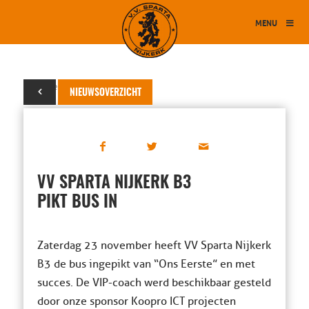
MENU
25 november 2013
NIEUWSOVERZICHT
VV SPARTA NIJKERK B3
PIKT BUS IN
Zaterdag 23 november heeft VV Sparta Nijkerk
B3 de bus ingepikt van “Ons Eerste” en met
succes. De VIP-coach werd beschikbaar gesteld
door onze sponsor Koopro ICT projecten