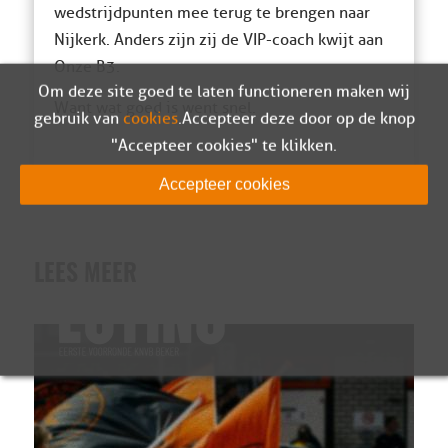
wedstrijdpunten mee terug te brengen naar
Nijkerk. Anders zijn zij de VIP-coach kwijt aan
Onze B3.
Om deze site goed te laten functioneren maken wij
Want wat goed is went snel.
gebruik van
cookies
. Accepteer deze door op de knop
"Accepteer cookies" te klikken.
Accepteer cookies
LEES MEER