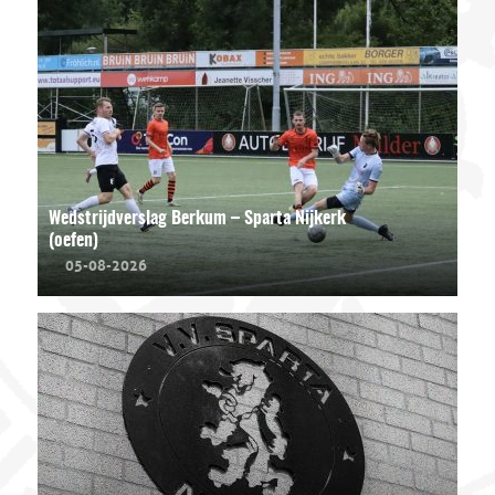
Wedstrijdverslag Berkum – Sparta Nijkerk
(oefen)
05-08-2026