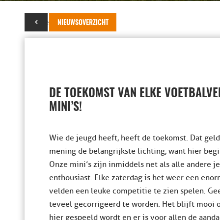
05 november 2023
NIEUWSOVERZICHT
DE TOEKOMST VAN ELKE VOETBALVE
MINI’S!
Wie de jeugd heeft, heeft de toekomst. Dat geldt
mening de belangrijkste lichting, want hier begi
Onze mini’s zijn inmiddels net als alle andere j
enthousiast. Elke zaterdag is het weer een eno
velden een leuke competitie te zien spelen. Ge
teveel gecorrigeerd te worden. Het blijft mooi
hier gespeeld wordt en er is voor allen de aand