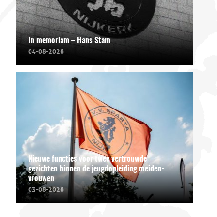
In memoriam – Hans Stam
04-08-2026
Nieuwe functies voor twee vertrouwde
gezichten binnen de jeugdopleiding meiden-
vrouwen
03-08-2026