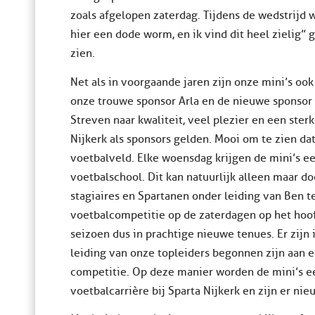
zoals afgelopen zaterdag. Tijdens de wedstrijd 
hier een dode worm, en ik vind dit heel zielig” 
zien.
Net als in voorgaande jaren zijn onze mini’s ook
onze trouwe sponsor Arla en de nieuwe sponsor 
Streven naar kwaliteit, veel plezier en een ster
Nijkerk als sponsors gelden. Mooi om te zien da
voetbalveld. Elke woensdag krijgen de mini’s e
voetbalschool. Dit kan natuurlijk alleen maar do
stagiaires en Spartanen onder leiding van Ben te
voetbalcompetitie op de zaterdagen op het hoof
seizoen dus in prachtige nieuwe tenues. Er zijn
leiding van onze topleiders begonnen zijn aan e
competitie. Op deze manier worden de mini’s e
voetbalcarrière bij Sparta Nijkerk en zijn er n