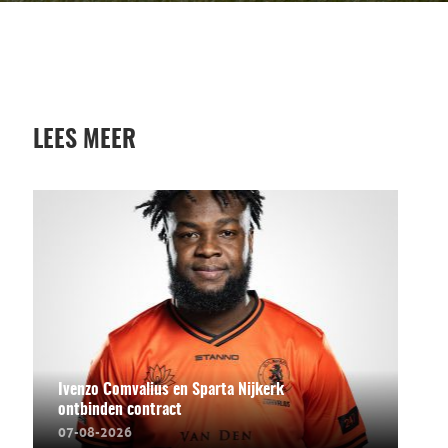
LEES MEER
Ivenzo Comvalius en Sparta Nijkerk
ontbinden contract
07-08-2026