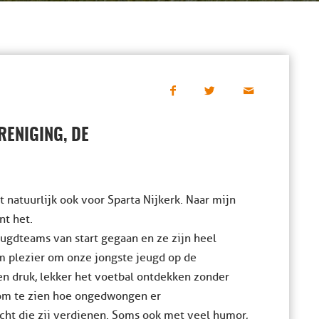
RENIGING, DE
 natuurlijk ook voor Sparta Nijkerk. Naar mijn
nt het.
eugdteams van start gegaan en ze zijn heel
rm plezier om onze jongste jeugd op de
en druk, lekker het voetbal ontdekken zonder
 om te zien hoe ongedwongen er
acht die zij verdienen. Soms ook met veel humor,