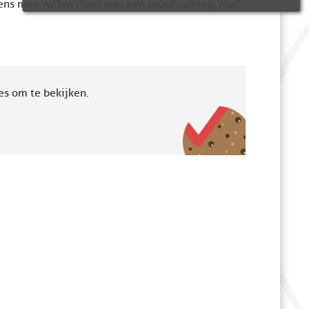
eens mee willen doen met een proeftraining, mail
es om te bekijken.