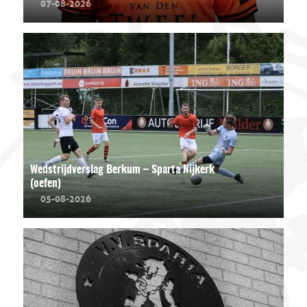
07-08-2026
Wedstrijdverslag Berkum – Sparta Nijkerk
(oefen)
05-08-2026