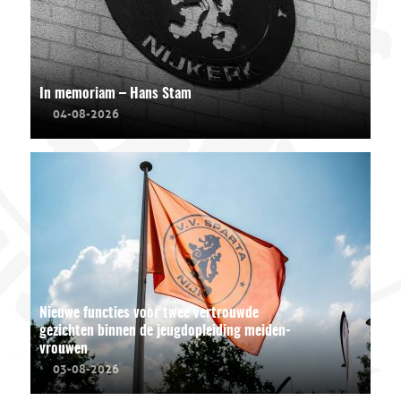
In memoriam – Hans Stam
04-08-2026
Nieuwe functies voor twee vertrouwde
gezichten binnen de jeugdopleiding meiden-
vrouwen
03-08-2026