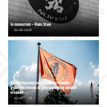
In memoriam – Hans Stam
04-08-2026
Nieuwe functies voor twee vertrouwde
gezichten binnen de jeugdopleiding meiden-
vrouwen
03-08-2026