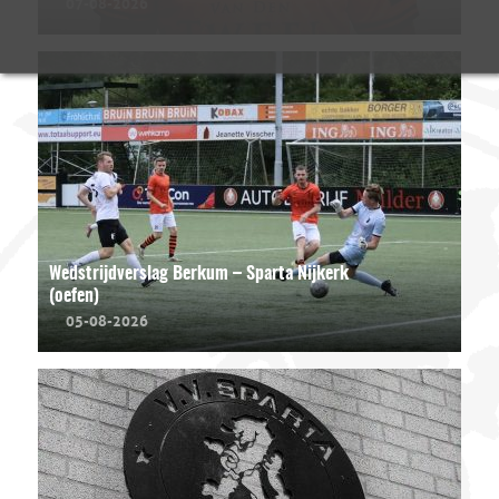
07-08-2026
Wedstrijdverslag Berkum – Sparta Nijkerk
(oefen)
05-08-2026