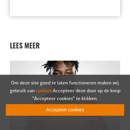
LEES MEER
Om deze site goed te laten functioneren maken wij
gebruik van
cookies
. Accepteer deze door op de knop
"Accepteer cookies" te klikken.
Accepteer cookies
Ivenzo Comvalius en Sparta Nijkerk ontbinden
contract