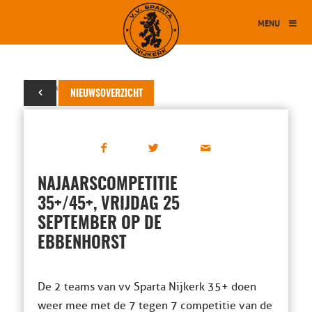
MENU
25 september 2015
NIEUWSOVERZICHT
NAJAARSCOMPETITIE
35+/45+, VRIJDAG 25
SEPTEMBER OP DE
EBBENHORST
De 2 teams van vv Sparta Nijkerk 35+ doen
weer mee met de 7 tegen 7 competitie van de