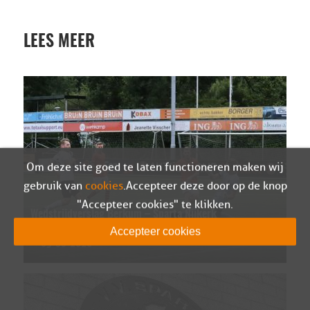
LEES MEER
Om deze site goed te laten functioneren maken wij
gebruik van
cookies
. Accepteer deze door op de knop
"Accepteer cookies" te klikken.
Wedstrijdverslag Berkum – Sparta Nijkerk
(oefen)
Accepteer cookies
05-08-2026