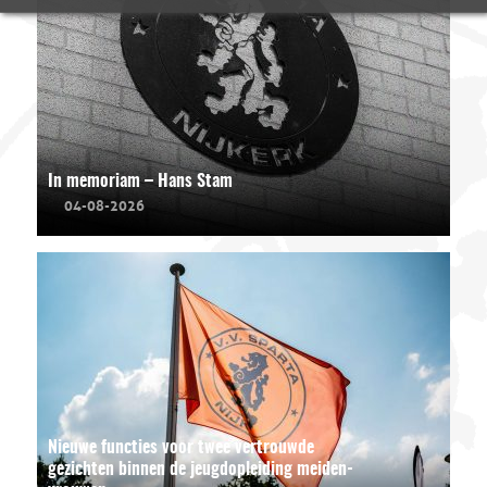
In memoriam – Hans Stam
04-08-2026
Nieuwe functies voor twee vertrouwde
gezichten binnen de jeugdopleiding meiden-