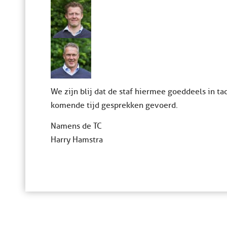
We zijn blij dat de staf hiermee goeddeels in ta
komende tijd gesprekken gevoerd.
Namens de TC
Harry Hamstra