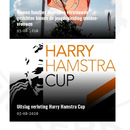
Nieuwe functies voor twee vertrouwde
gezichten binnen de jeugdopleiding meiden-
vrouwen
03-08-2026
Uitslag verloting Harry Hamstra Cup
03-08-2026