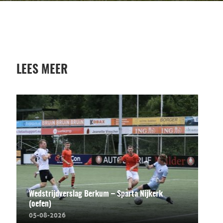
LEES MEER
Wedstrijdverslag Berkum – Sparta Nijkerk
(oefen)
05-08-2026