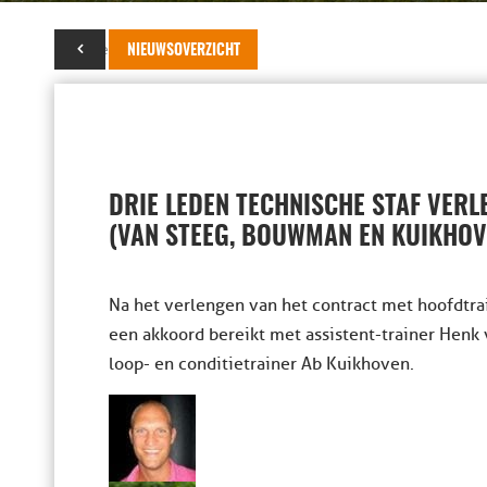
24 december 2016
NIEUWSOVERZICHT
DRIE LEDEN TECHNISCHE STAF VER
(VAN STEEG, BOUWMAN EN KUIKHOV
Na het verlengen van het contract met hoofdtr
een akkoord bereikt met assistent-trainer Henk
loop- en conditietrainer Ab Kuikhoven.