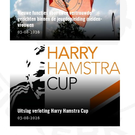
Nieuwe functies voor twee vertrouwde
gezichten binnen de jeugdopleiding meiden-
vrouwen
03-08-2026
Uitslag verloting Harry Hamstra Cup
03-08-2026