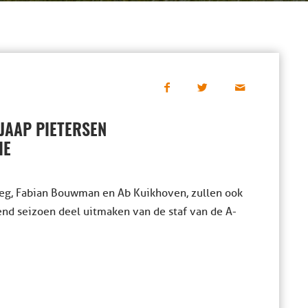
 JAAP PIETERSEN
IE
eeg, Fabian Bouwman en Ab Kuikhoven, zullen ook
end seizoen deel uitmaken van de staf van de A-