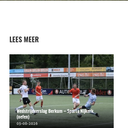
LEES MEER
Wedstrijdverslag Berkum – Sparta Nijkerk
(oefen)
05-08-2026