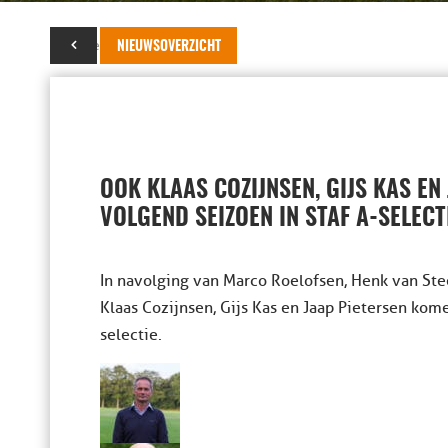
24 december 2016
NIEUWSOVERZICHT
OOK KLAAS COZIJNSEN, GIJS KAS EN
VOLGEND SEIZOEN IN STAF A-SELECT
In navolging van Marco Roelofsen, Henk van St
Klaas Cozijnsen, Gijs Kas en Jaap Pietersen kom
selectie.