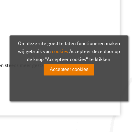
Om deze site goed te laten functioneren maken
wij gebruik van
cookies
. Accepteer deze door op
de knop "Accepteer cookies" te klikken.
en steeds meer gestalte.
Accepteer cookies