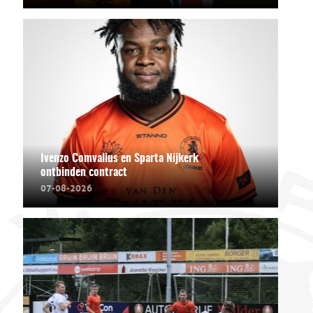
Ivenzo Comvalius en Sparta Nijkerk
ontbinden contract
07-08-2026