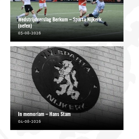
Wedstrijdverslag Berkum – Sparta Nijkerk
(oefen)
05-08-2026
In memoriam – Hans Stam
04-08-2026