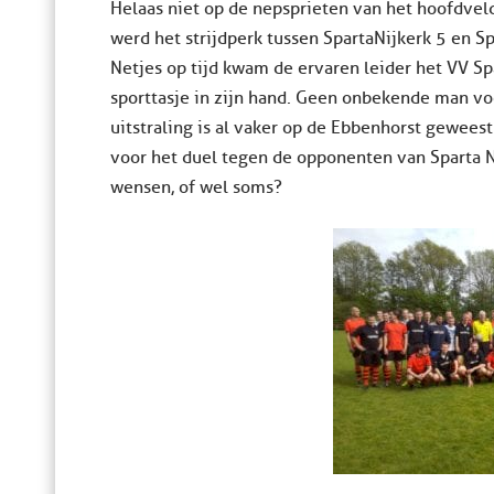
Helaas niet op de nepsprieten van het hoofdveld
werd het strijdperk tussen Sparta Nijkerk 5 en Sp
Netjes op tijd kwam de ervaren leider het VV S
sporttasje in zijn hand. Geen onbekende man vo
uitstraling is al vaker op de Ebbenhorst geweest.
voor het duel tegen de opponenten van Sparta Ni
wensen, of wel soms?