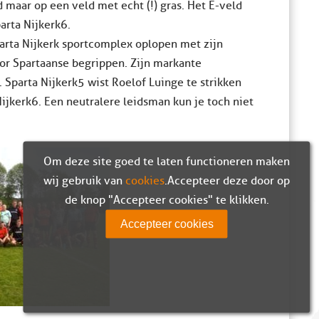
 maar op een veld met echt (!) gras. Het E-veld
arta Nijkerk 6.
parta Nijkerk sportcomplex oplopen met zijn
or Spartaanse begrippen. Zijn markante
 Sparta Nijkerk 5 wist Roelof Luinge te strikken
jkerk 6. Een neutralere leidsman kun je toch niet
Om deze site goed te laten functioneren maken
wij gebruik van
cookies
. Accepteer deze door op
de knop "Accepteer cookies" te klikken.
Accepteer cookies