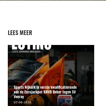
LEES MEER
Sparta Nijkerk in eerste kwalificatieronde
van de Eurojackpot KNVB Beker tegen SV
Venray
07-08-2026