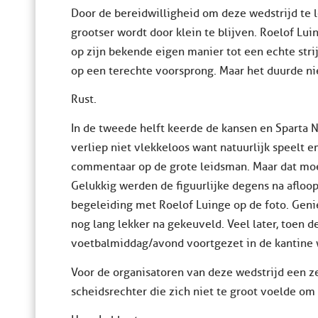
Door de bereidwilligheid om deze wedstrijd te l
grootser wordt door klein te blijven. Roelof Lui
op zijn bekende eigen manier tot een echte strij
op een terechte voorsprong. Maar het duurde nie
Rust.
In de tweede helft keerde de kansen en Sparta N
verliep niet vlekkeloos want natuurlijk speelt em
commentaar op de grote leidsman. Maar dat moet
Gelukkig werden de figuurlijke degens na afloo
begeleiding met Roelof Luinge op de foto. Geni
nog lang lekker na gekeuveld. Veel later, toen d
voetbalmiddag/avond voortgezet in de kantine w
Voor de organisatoren van deze wedstrijd een z
scheidsrechter die zich niet te groot voelde om 