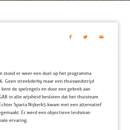
en stond er weer een duel op het programma
 6. Geen streekderby maar een thuiswedstrijd
r kent de spelregels en door een gebrek aan
AB in alle wijsheid besloten dat het thuisteam
Echter Sparta Nijkerk 5 kwam met een alternatief
eegemaakt. Er werd een objectieve leidsman
nale ervaring.