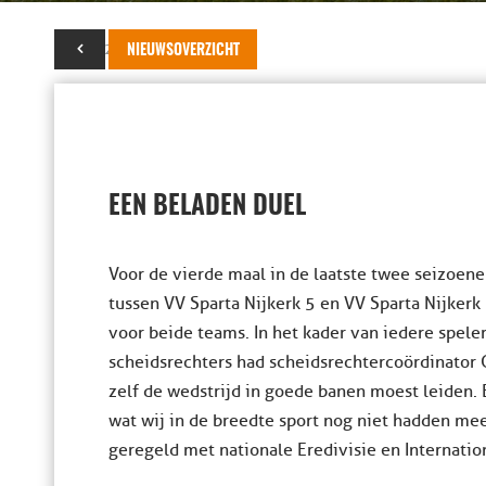
15 mei 2017
NIEUWSOVERZICHT
EEN BELADEN DUEL
Voor de vierde maal in de laatste twee seizoen
tussen VV Sparta Nijkerk 5 en VV Sparta Nijkerk
voor beide teams. In het kader van iedere spele
scheidsrechters had scheidsrechtercoördinator G
zelf de wedstrijd in goede banen moest leiden. 
wat wij in de breedte sport nog niet hadden m
geregeld met nationale Eredivisie en Internatio