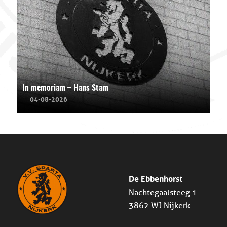
In memoriam – Hans Stam
04-08-2026
De Ebbenhorst
Nachtegaalsteeg 1
3862 WJ Nijkerk