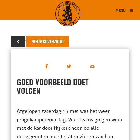
MENU
15 mei 2017
NIEUWSOVERZICHT
GOED VOORBEELD DOET
VOLGEN
Afgelopen zaterdag 13 mei was het weer
jeugdkampioenendag. Veel teams gingen weer
met de kar door Nijkerk heen op alle
dorpsgenoten mee te laten vieren van hun