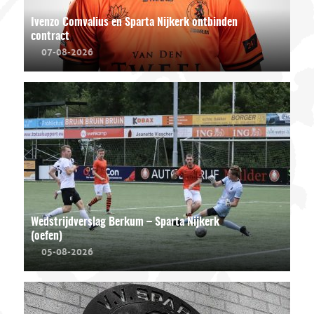
Ivenzo Comvalius en Sparta Nijkerk ontbinden
contract
07-08-2026
Wedstrijdverslag Berkum – Sparta Nijkerk
(oefen)
05-08-2026