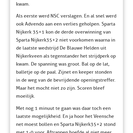
kwam.
Als eerste werd NSC verslagen. En al snel werd
ook Advendo aan een verlies geholpen. Sparta
Nijkerk 35+1 kon de derde overwinning van
Sparta Nijkerk 35+2 niet voorkomen waarna in
de laatste wedstrijd De Blauwe Helden uit
Nijkerkveen als tegenstander het strijdperk op
kwam. De spanning was groot. Bal op de lat,
balletje op de paal. Zijnet en keeper stonden
in de weg van de bevrijdende openingstreffer.
Maar het mocht niet zo zijn. Scoren bleef
moeilijk.
Met nog 1 minuut te gaan was daar toch een
laatste mogelijkheid. En ja hoor het Veensche
net moest bollen en Sparta Nijkerk 35+2 stond
met 1-0 voor. Aftrappen hoefde al niet meer,