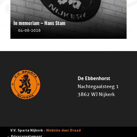
In memoriam – Hans Stam
04-08-2026
De Ebbenhorst
Nachtegaalsteeg 1
3862 WJ Nijkerk
V.V. Sparta Nijkerk -
Website door Draad
Privacyreglement