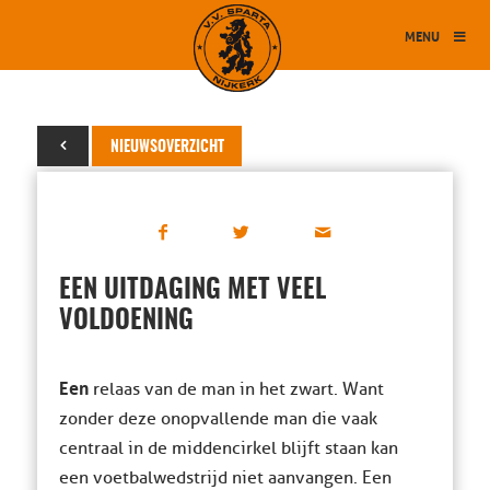
MENU
05 april 2016
NIEUWSOVERZICHT
EEN UITDAGING MET VEEL
VOLDOENING
Een
relaas van de man in het zwart. Want
zonder deze onopvallende man die vaak
centraal in de middencirkel blijft staan kan
een voetbalwedstrijd niet aanvangen. Een