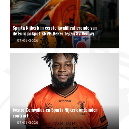
Sparta Nijkerk in eerste kwalificatieronde van
de Eurojackpot KNVB Beker tegen SV Venray
07-08-2026
Ivenzo Comvalius en Sparta Nijkerk ontbinden
contract
07-08-2026