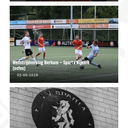
Wedstrijdverslag Berkum – Sparta Nijkerk
(oefen)
05-08-2026