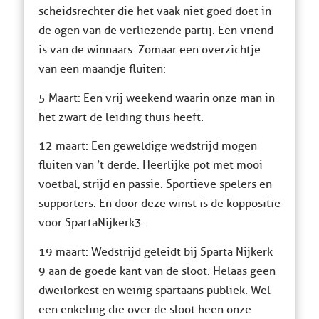
scheidsrechter die het vaak niet goed doet in
de ogen van de verliezende partij. Een vriend
is van de winnaars. Zomaar een overzichtje
van een maandje fluiten:
5 Maart: Een vrij weekend waarin onze man in
het zwart de leiding thuis heeft.
12 maart: Een geweldige wedstrijd mogen
fluiten van ’t derde. Heerlijke pot met mooi
voetbal, strijd en passie. Sportieve spelers en
supporters. En door deze winst is de koppositie
voor Sparta
Nijkerk 3.
19 maart: Wedstrijd geleidt bij Sparta Nijkerk
9 aan de goede kant van de sloot. Helaas geen
dweilorkest en weinig spartaans publiek. Wel
een enkeling die over de sloot heen onze