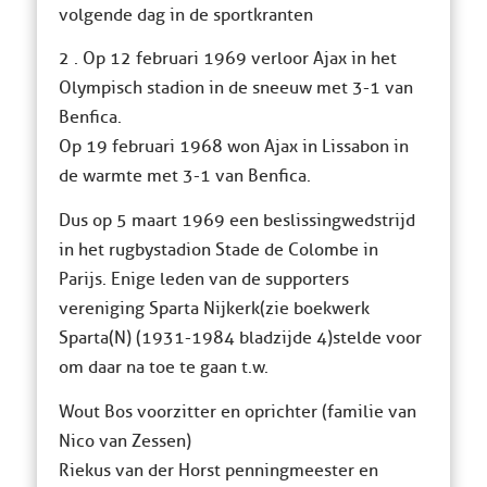
volgende dag in de sportkranten
2 . Op 12 februari 1969 verloor Ajax in het
Olympisch stadion in de sneeuw met 3-1 van
Benfica.
Op 19 februari 1968 won Ajax in Lissabon in
de warmte met 3-1 van Benfica.
Dus op 5 maart 1969 een beslissingwedstrijd
in het rugbystadion Stade de Colombe in
Parijs. Enige leden van de supporters
vereniging Sparta Nijkerk (zie boekwerk
Sparta(N) (1931-1984 bladzijde 4)stelde voor
om daar na toe te gaan t.w.
Wout Bos voorzitter en oprichter (familie van
Nico van Zessen)
Riekus van der Horst penningmeester en