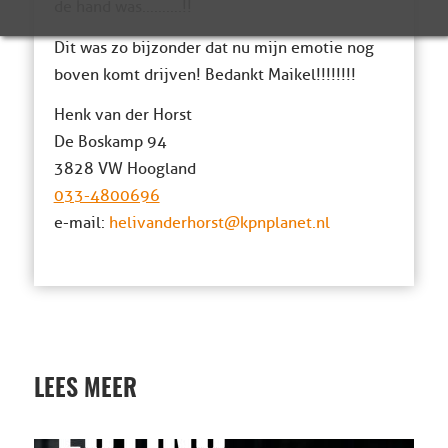
de hand was……….!!
Dit was zo bijzonder dat nu mijn emotie nog
boven komt drijven! Bedankt Maikel!!!!!!!!
Henk van der Horst
De Boskamp 94
3828 VW Hoogland
033-4800696
e-mail:
helivanderhorst@kpnplanet.nl
LEES MEER