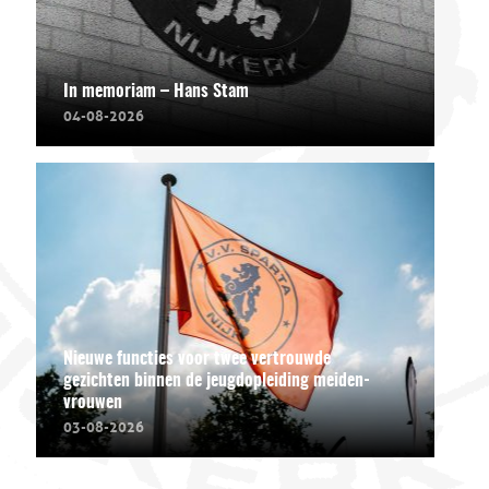
In memoriam – Hans Stam
04-08-2026
Nieuwe functies voor twee vertrouwde
gezichten binnen de jeugdopleiding meiden-
vrouwen
03-08-2026