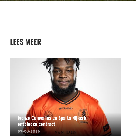
LEES MEER
Ivenzo Comvalius en Sparta Nijkerk
ontbinden contract
07-08-2026