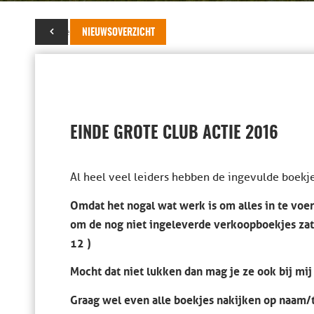
07 november 2016
NIEUWSOVERZICHT
EINDE GROTE CLUB ACTIE 2016
Al heel veel leiders hebben de ingevulde boekj
Omdat het nogal wat werk is om alles in te voe
om de nog niet ingeleverde verkoopboekjes zate
12 )
Mocht dat niet lukken dan mag je ze ook bij mij 
Graag wel even alle boekjes nakijken op naam/t