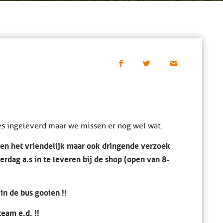
es ingeleverd maar we missen er nog wel wat.
ren het vriendelijk maar ook dringende verzoek
rdag a.s in te leveren bij de shop (open van 8-
in de bus gooien !!
eam e.d. !!