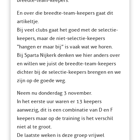
breedte-team-keepers.
En over die breedte-team-keepers gaat dit
artikeltje.
Bij veel clubs gaat het goed met de selectie-
keepers, maar de niet-selectie-keepers
“hangen er maar bij” is vaak wat we horen.
Bij Sparta Nijkerk denken we hier anders over
en willen we juist de breedte-team-keepers
dichter bij de selectie-keepers brengen en we
zijn op de goede weg.
Neem nu donderdag 3 november.
In het eerste uur waren er 13 keepers
aanwezig, dit is een combinatie van D en F
keepers maar op de training is het verschil
niet al te groot.
De laatste weken is deze groep vrijwel