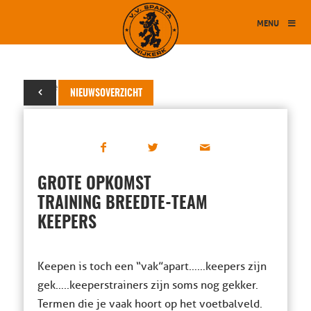
MENU
07 november 2016
NIEUWSOVERZICHT
GROTE OPKOMST
TRAINING BREEDTE-TEAM
KEEPERS
Keepen is toch een “vak”apart……keepers zijn
gek…..keeperstrainers zijn soms nog gekker.
Termen die je vaak hoort op het voetbalveld.