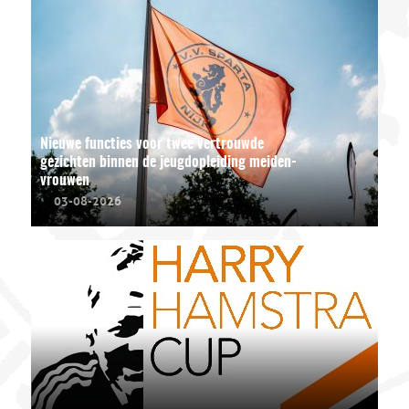
Nieuwe functies voor twee vertrouwde
gezichten binnen de jeugdopleiding meiden-
vrouwen
03-08-2026