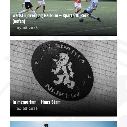
Wedstrijdverslag Berkum – Sparta Nijkerk
(oefen)
05-08-2026
In memoriam – Hans Stam
04-08-2026