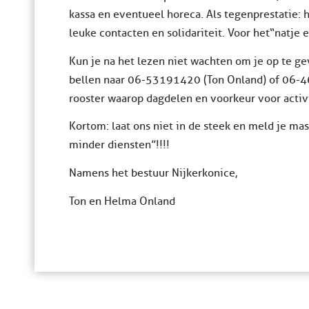
kassa en eventueel horeca. Als tegenprestatie: h
leuke contacten en solidariteit. Voor het“natje
Kun je na het lezen niet wachten om je op te ge
bellen naar 06-53191420 (Ton Onland) of 06-4
rooster waarop dagdelen en voorkeur voor acti
Kortom: laat ons niet in de steek en meld je ma
minder diensten”!!!!
Namens het bestuur Nijkerkonice,
Ton en Helma Onland