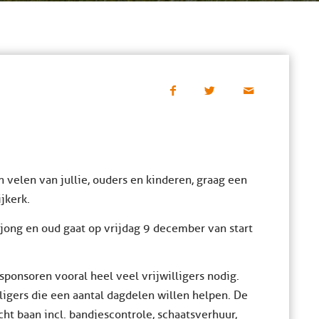
n velen van jullie, ouders en kinderen, graag een
jkerk.
jong en oud gaat op vrijdag 9 december van start
sponsoren vooral heel veel vrijwilligers nodig.
ligers die een aantal dagdelen willen helpen. De
ht baan incl. bandjescontrole, schaatsverhuur,