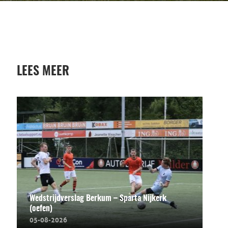
LEES MEER
Wedstrijdverslag Berkum – Sparta Nijkerk
(oefen)
05-08-2026