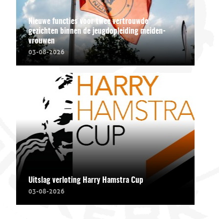
Nieuwe functies voor twee vertrouwde
gezichten binnen de jeugdopleiding meiden-
vrouwen
03-08-2026
Uitslag verloting Harry Hamstra Cup
03-08-2026