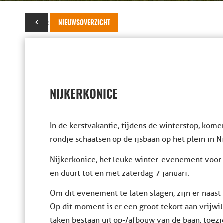
07 november 2016
NIEUWSOVERZICHT
NIJKERKONICE
In de kerstvakantie, tijdens de winterstop, kome
rondje schaatsen op de ijsbaan op het plein in Ni
Nijkerkonice, het leuke winter-evenement voor 
en duurt tot en met zaterdag 7 januari.
Om dit evenement te laten slagen, zijn er naast 
Op dit moment is er een groot tekort aan vrijwil
taken bestaan uit op-/afbouw van de baan, toezic