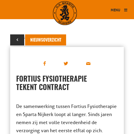
MENU
28 januari 2019
NIEUWSOVERZICHT
FORTIUS FYSIOTHERAPIE
TEKENT CONTRACT
De samenwerking tussen Fortius Fysiotherapie
en Sparta Nijkerk loopt al langer. Sinds jaren
nemen zij met volle tevredenheid de
verzorging van het eerste elftal op zich.