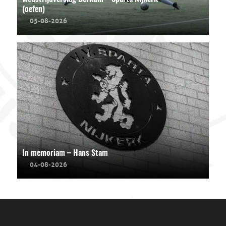
(oefen)
05-08-2026
In memoriam – Hans Stam
04-08-2026