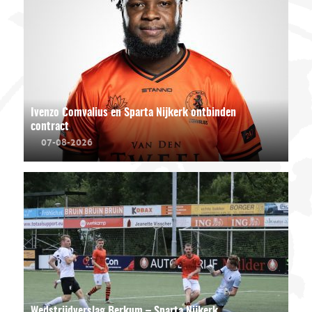
Ivenzo Comvalius en Sparta Nijkerk ontbinden
contract
07-08-2026
Wedstrijdverslag Berkum – Sparta Nijkerk