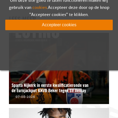
Om deze site goed te laten functioneren maken wij
gebruik van
cookies
. Accepteer deze door op de knop
"Accepteer cookies" te klikken.
LEES MEER
Accepteer cookies
Sparta Nijkerk in eerste kwalificatieronde van
de Eurojackpot KNVB Beker tegen SV Venray
07-08-2026