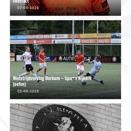
contract
07-08-2026
Wedstrijdverslag Berkum – Sparta Nijkerk
(oefen)
05-08-2026