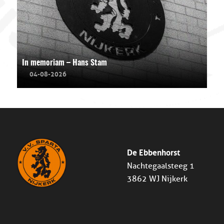
In memoriam – Hans Stam
04-08-2026
De Ebbenhorst
Nachtegaalsteeg 1
3862 WJ Nijkerk