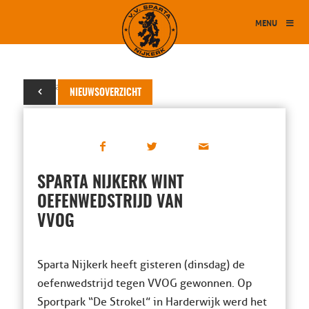
MENU
30 januari 2019
NIEUWSOVERZICHT
SPARTA NIJKERK WINT
OEFENWEDSTRIJD VAN
VVOG
Sparta Nijkerk heeft gisteren (dinsdag) de
oefenwedstrijd tegen VVOG gewonnen. Op
Sportpark “De Strokel” in Harderwijk werd het