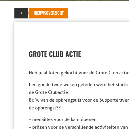
04 oktober 2017
NIEUWSOVERZICHT
GROTE CLUB ACTIE
Heb jij al loten gekocht voor de Grote Club acti
Een goede twee weken geleden werd het startsc
de Grote Clubactie.
80% van de opbrengst is voor de Supportersvere
de opbrengst??
– medailles voor de kampioenen
– prijzen voor de verschillende activiteiten va