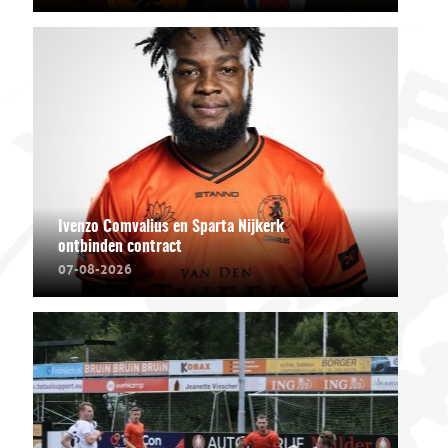
Ivenzo Comvalius en Sparta Nijkerk
ontbinden contract
07-08-2026