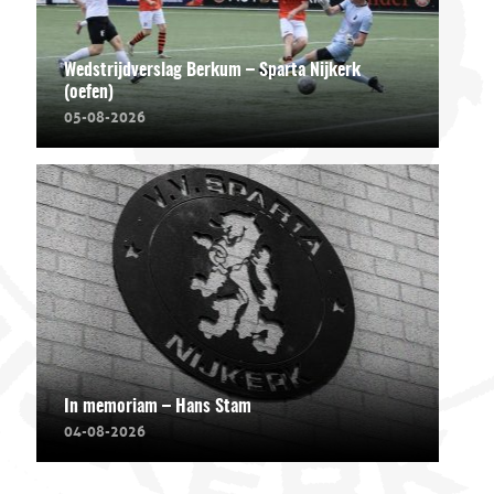
Wedstrijdverslag Berkum – Sparta Nijkerk
(oefen)
05-08-2026
In memoriam – Hans Stam
04-08-2026