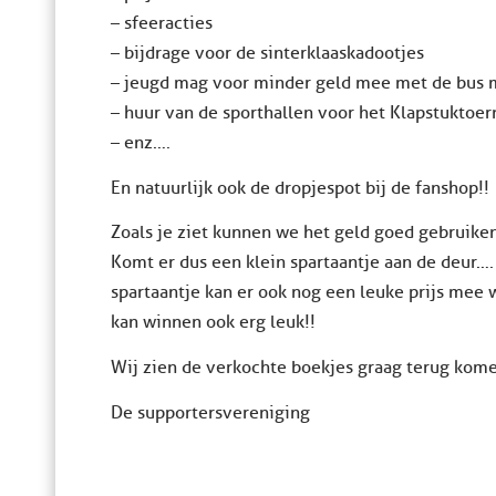
– sfeeracties
– bijdrage voor de sinterklaaskadootjes
– jeugd mag voor minder geld mee met de bus 
– huur van de sporthallen voor het Klapstuktoer
– enz….
En natuurlijk ook de dropjespot bij de fanshop!!
Zoals je ziet kunnen we het geld goed gebruiken
Komt er dus een klein spartaantje aan de deur…
spartaantje kan er ook nog een leuke prijs mee 
kan winnen ook erg leuk!!
Wij zien de verkochte boekjes graag terug kome
De supportersvereniging