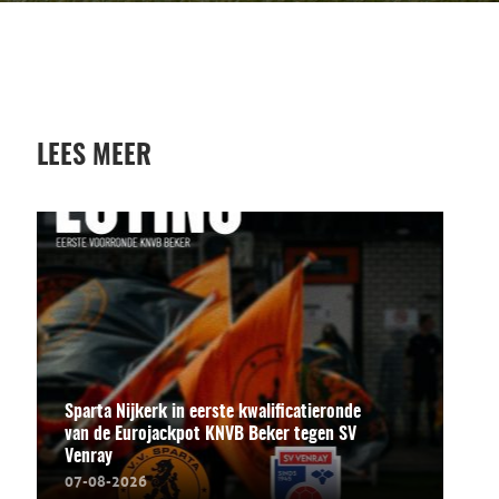
LEES MEER
Sparta Nijkerk in eerste kwalificatieronde
van de Eurojackpot KNVB Beker tegen SV
Venray
07-08-2026