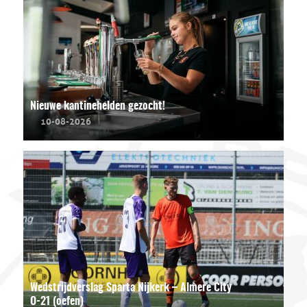
Nieuwe kantinehelden gezocht!
10-08-2026
Wedstrijdverslag Sparta Nijkerk – Almere City
O-21 (oefen)