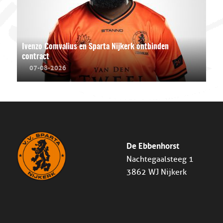
Ivenzo Comvalius en Sparta Nijkerk ontbinden
contract
07-08-2026
De Ebbenhorst
Nachtegaalsteeg 1
3862 WJ Nijkerk