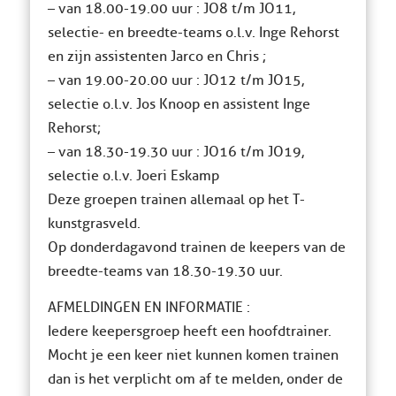
– van 18.00-19.00 uur : JO8 t/m JO11,
selectie- en breedte-teams o.l.v. Inge Rehorst
en zijn assistenten Jarco en Chris ;
– van 19.00-20.00 uur : JO12 t/m JO15,
selectie o.l.v. Jos Knoop en assistent Inge
Rehorst;
– van 18.30-19.30 uur : JO16 t/m JO19,
selectie o.l.v. Joeri Eskamp
Deze groepen trainen allemaal op het T-
kunstgrasveld.
Op donderdagavond trainen de keepers van de
breedte-teams van 18.30-19.30 uur.
AFMELDINGEN EN INFORMATIE :
Iedere keepersgroep heeft een hoofdtrainer.
Mocht je een keer niet kunnen komen trainen
dan is het verplicht om af te melden, onder de