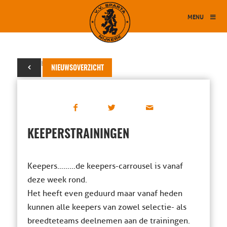
MENU
04 oktober 2017
NIEUWSOVERZICHT
KEEPERSTRAININGEN
Keepers………de keepers-carrousel is vanaf
deze week rond.
Het heeft even geduurd maar vanaf heden
kunnen alle keepers van zowel selectie- als
breedteteams deelnemen aan de trainingen.