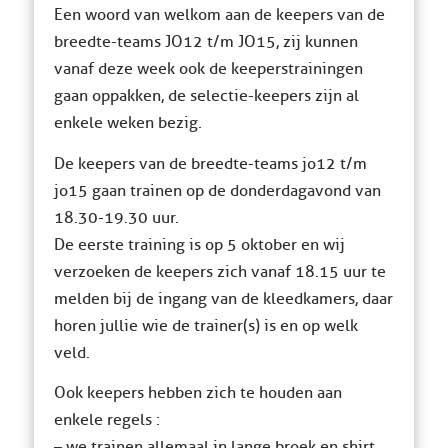
Een woord van welkom aan de keepers van de
breedte-teams JO12 t/m JO15, zij kunnen
vanaf deze week ook de keeperstrainingen
gaan oppakken, de selectie-keepers zijn al
enkele weken bezig.
De keepers van de breedte-teams jo12 t/m
jo15 gaan trainen op de donderdagavond van
18.30-19.30 uur.
De eerste training is op 5 oktober en wij
verzoeken de keepers zich vanaf 18.15 uur te
melden bij de ingang van de kleedkamers, daar
horen jullie wie de trainer(s) is en op welk
veld.
Ook keepers hebben zich te houden aan
enkele regels :
– we trainen allemaal in lange broek en shirt