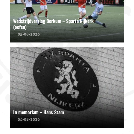
Wedstrijdverslag Berkum – Sparta Nijkerk
(oefen)
05-08-2026
In memoriam – Hans Stam
04-08-2026