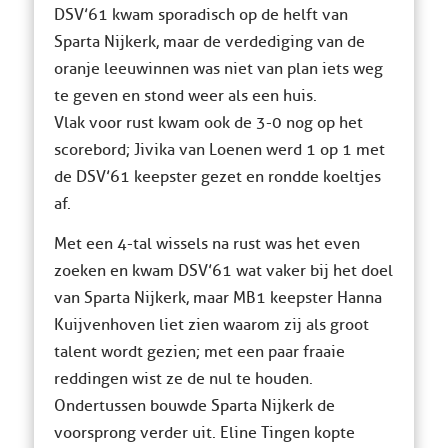
DSV’61 kwam sporadisch op de helft van
Sparta Nijkerk, maar de verdediging van de
oranje leeuwinnen was niet van plan iets weg
te geven en stond weer als een huis.
Vlak voor rust kwam ook de 3-0 nog op het
scorebord; Jivika van Loenen werd 1 op 1 met
de DSV’61 keepster gezet en rondde koeltjes
af.
Met een 4-tal wissels na rust was het even
zoeken en kwam DSV’61 wat vaker bij het doel
van Sparta Nijkerk, maar MB1 keepster Hanna
Kuijvenhoven liet zien waarom zij als groot
talent wordt gezien; met een paar fraaie
reddingen wist ze de nul te houden.
Ondertussen bouwde Sparta Nijkerk de
voorsprong verder uit. Eline Tingen kopte