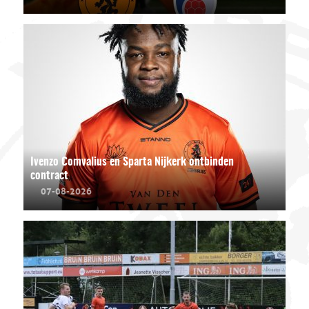
Ivenzo Comvalius en Sparta Nijkerk ontbinden
contract
07-08-2026