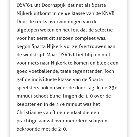
DSV’61 uit Doornspijk, dat net als Sparta
Nijkerk uitkomt in de 4e klasse van de KNVB.
Door de reeks overwinningen van de
afgelopen weken en het feit dat de selectie
voor het eerst dit seizoen compleet was,
begon Sparta Nijkerk vol zelfvertrouwen aan
de wedstrijd. Maar DSV’61 liet blijken niet
voor niets naar Nijkerk te komen en bleek een
goed voetballende, taaie tegenstander. Toch
gaf de individuele klasse van de Sparta
speelsters ook nu weer de doorslag. In de 23e
minuut schoot Eline Tingen de 1-0 over de
keepster en in de 37e minuut was het
Christianne van Bloemendaal die een
prachtige aanval over meerdere schijven
bekroonde met de 2-0.