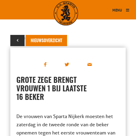
MENU
12 december 2015
NIEUWSOVERZICHT
GROTE ZEGE BRENGT
VROUWEN 1 BIJ LAATSTE
16 BEKER
De vrouwen van Sparta Nijkerk moesten het
zaterdag in de tweede ronde van de beker
opnemen tegen het eerste vrouwenteam van