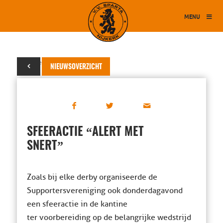
MENU
11 december 2015
NIEUWSOVERZICHT
“
SFEERACTIE
ALERT MET
”
SNERT
Zoals bij elke derby organiseerde de
Supportersvereniging ook donderdagavond
een sfeeractie in de kantine
ter voorbereiding op de belangrijke wedstrijd