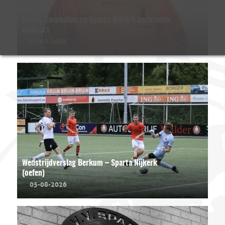
Ivenzo Comvalius en Sparta Nijkerk ontbinden
contract
07-08-2026
Wedstrijdverslag Berkum – Sparta Nijkerk
(oefen)
05-08-2026