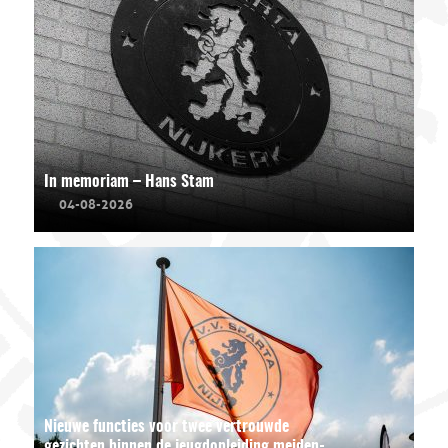
In memoriam – Hans Stam
04-08-2026
Nieuwe functies voor twee vertrouwde
gezichten binnen de jeugdopleiding meiden-