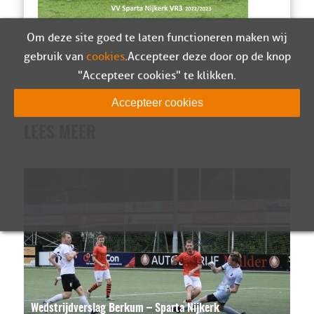
Om deze site goed te laten functioneren maken wij
gebruik van
cookies
. Accepteer deze door op de knop
"Accepteer cookies" te klikken.
Accepteer cookies
LEES MEER
Wedstrijdverslag Berkum – Sparta Nijkerk