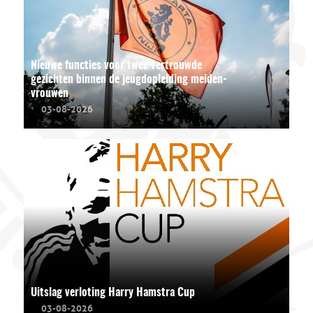
Nieuwe functies voor twee vertrouwde
gezichten binnen de jeugdopleiding meiden-
vrouwen
03-08-2026
Uitslag verloting Harry Hamstra Cup
03-08-2026