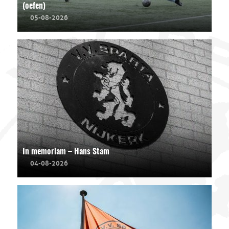
(oefen)
05-08-2026
In memoriam – Hans Stam
04-08-2026